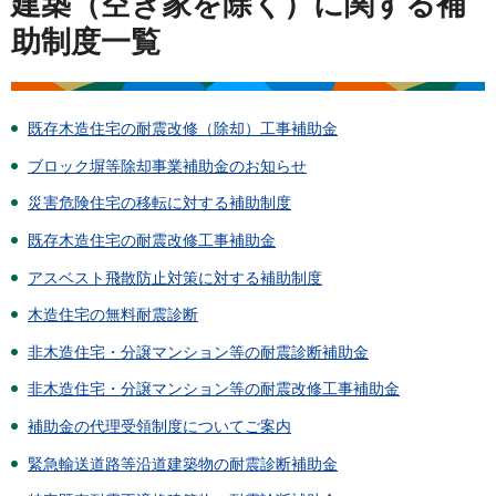
建築（空き家を除く）に関する補
助制度一覧
既存木造住宅の耐震改修（除却）工事補助金
ブロック塀等除却事業補助金のお知らせ
災害危険住宅の移転に対する補助制度
既存木造住宅の耐震改修工事補助金
アスベスト飛散防止対策に対する補助制度
木造住宅の無料耐震診断
非木造住宅・分譲マンション等の耐震診断補助金
非木造住宅・分譲マンション等の耐震改修工事補助金
補助金の代理受領制度についてご案内
緊急輸送道路等沿道建築物の耐震診断補助金