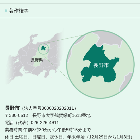
著作権等
長
長野市
（法人番号3000020202011）
〒380-8512 長野市大字鶴賀緑町1613番地
電話（代表）026-226-4911
業務時間 午前8時30分から午後5時15分まで
休日 土曜日、日曜日、祝休日、年末年始（12月29日から1月3日）