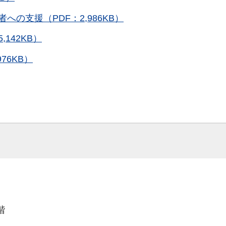
の支援（PDF：2,986KB）
142KB）
76KB）
階