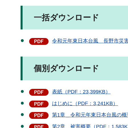
一括ダウンロード
令和元年東日本台風 長野市災害記録
個別ダウンロード
表紙（PDF：23,399KB）
はじめに（PDF：3,241KB）
第1章＿令和元年東日本台風の概要
第2章＿被害概要（PDF：1,583