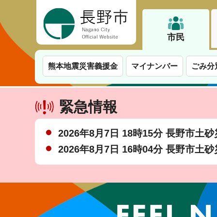
長野市
市民
熊本地震災害義援金
マイナンバー
ごみ分
緊急情報
2026年8月7日 18時15分 長野市
2026年8月7日 16時04分 長野市