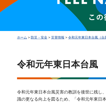
ホーム
>
防災・安全
>
災害情報
>
令和元年東日本台風（台
令和元年東日本台風
令和元年東日本台風災害の教訓を後世に残し
識の更なる向上を図るため、「令和元年東日