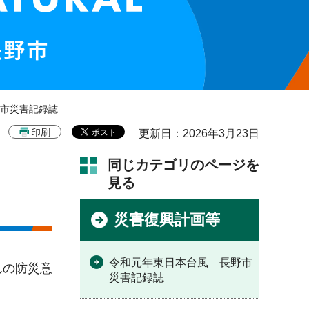
野市災害記録誌
印刷
更新日：2026年3月23日
同じカテゴリのページを
見る
災害復興計画等
令和元年東日本台風 長野市
んの防災意
災害記録誌