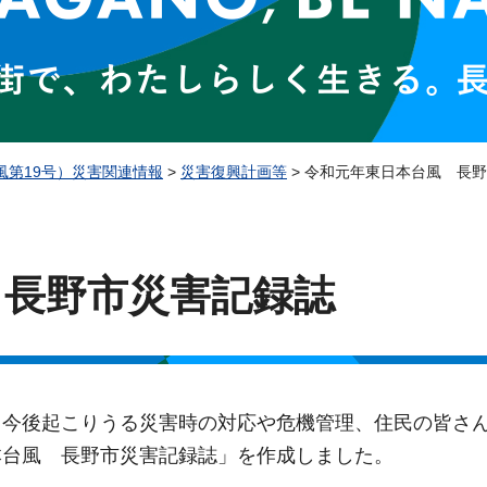
風第19号）災害関連情報
>
災害復興計画等
> 令和元年東日本台風 長
 長野市災害記録誌
、今後起こりうる災害時の対応や危機管理、住民の皆さ
本台風 長野市災害記録誌」を作成しました。