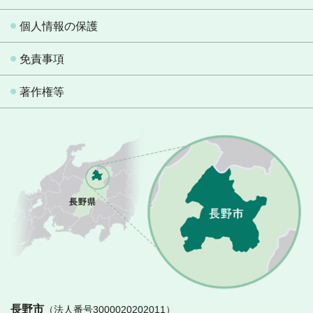
個人情報の保護
免責事項
著作権等
長
長野市
（法人番号3000020202011）