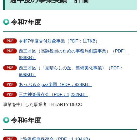
令和7年度
令和7年度交付対象事業（PDF：117KB）
西三才区（高齢役員のための事務局創設事業）（PDF：
688KB）
西三才区（「見晴らしの丘」整備美化事業）（PDF：
609KB）
あっぷる☆jazz楽団（PDF：924KB）
三才神楽保存会（PDF：1,232KB）
事業を中止した事業者：HEARTY DECO
令和6年度
上駒沢祭典保存会（PDF：1,194KB）