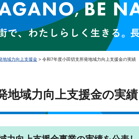
発地域力向上支援金
> 令和7年度小田切支所発地域力向上支援金の実績
発地域力向上支援金の実績