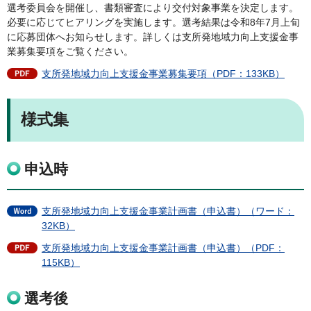
選考委員会を開催し、書類審査により交付対象事業を決定します。
必要に応じてヒアリングを実施します。選考結果は令和8年7月上旬
に応募団体へお知らせします。詳しくは支所発地域力向上支援金事
業募集要項をご覧ください。
支所発地域力向上支援金事業募集要項（PDF：133KB）
様式集
申込時
支所発地域力向上支援金事業計画書（申込書）（ワード：
32KB）
支所発地域力向上支援金事業計画書（申込書）（PDF：
115KB）
選考後