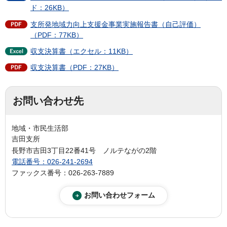
ド：26KB）
支所発地域力向上支援金事業実施報告書（自己評価）
（PDF：77KB）
収支決算書（エクセル：11KB）
収支決算書（PDF：27KB）
お問い合わせ先
地域・市民生活部
吉田支所
長野市吉田3丁目22番41号 ノルテながの2階
電話番号：026-241-2694
ファックス番号：026-263-7889