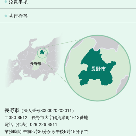
免責事項
著作権等
長
長野市
（法人番号3000020202011）
〒380-8512 長野市大字鶴賀緑町1613番地
電話（代表）026-226-4911
業務時間 午前8時30分から午後5時15分まで