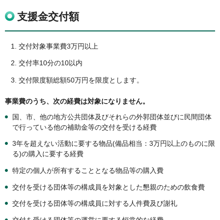
支援金交付額
交付対象事業費3万円以上
交付率10分の10以内
交付限度額総額50万円を限度とします。
事業費のうち、次の経費は対象になりません。
国、市、他の地方公共団体及びそれらの外郭団体並びに民間団体
で行っている他の補助金等の交付を受ける経費
3年を超えない活動に要する物品(備品相当：3万円以上のものに限
る)の購入に要する経費
特定の個人が所有することとなる物品等の購入費
交付を受ける団体等の構成員を対象とした懇親のための飲食費
交付を受ける団体等の構成員に対する人件費及び謝礼
交付を受ける団体等の運営に要する恒常的な経費