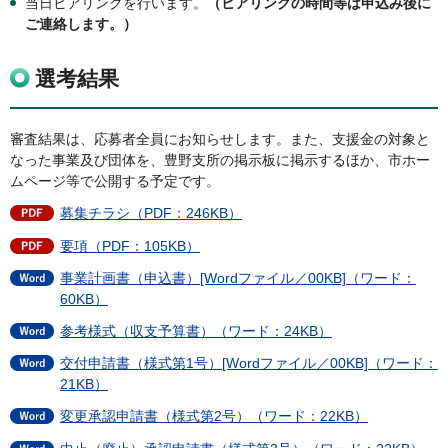
当日ヒアリングを行います。
（ヒアリングの時間等は申込み後に
ご連絡します。）
選考結果
審査結果は、応募者全員にお知らせします。また、支援金の対象と
なった事業及び団体を、豊野支所の掲示板に掲示するほか、市ホー
ムページ等で公開する予定です。
募集チラシ（PDF：246KB）
要項（PDF：105KB）
事業計画書（申込書）[Wordファイル／00KB]（ワード：
60KB）
参考様式（収支予算書）（ワード：24KB）
交付申請書（様式第1号）[Wordファイル／00KB]（ワード：
21KB）
変更承認申請書（様式第2号）（ワード：22KB）