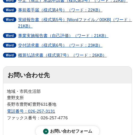
中止（廃止）承認申請書（様式第3号）（ワード：22KB）
事前着手届（様式第4号）（ワード：22KB）
実績報告書（様式第5号）[Wordファイル／00KB]（ワード：
21KB）
事業実施報告書（自己評価）（ワード：21KB）
交付請求書（様式第6号）（ワード：23KB）
概算払請求書（様式第7号）（ワード：26KB）
お問い合わせ先
地域・市民生活部
豊野支所
長野市豊野町豊野631番地
電話番号：026-257-3131
ファックス番号：026-257-4776