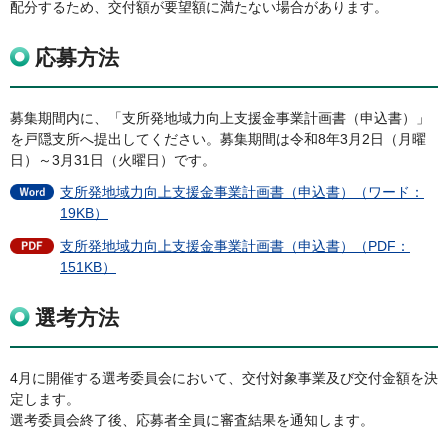
配分するため、交付額が要望額に満たない場合があります。
応募方法
募集期間内に、「支所発地域力向上支援金事業計画書（申込書）」
を戸隠支所へ提出してください。募集期間は令和8年3月2日（月曜
日）～3月31日（火曜日）です。
支所発地域力向上支援金事業計画書（申込書）（ワード：
19KB）
支所発地域力向上支援金事業計画書（申込書）（PDF：
151KB）
選考方法
4月に開催する選考委員会において、交付対象事業及び交付金額を決
定します。
選考委員会終了後、応募者全員に審査結果を通知します。