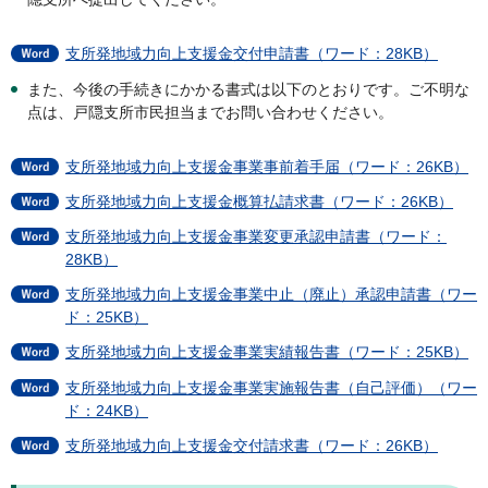
支所発地域力向上支援金交付申請書（ワード：28KB）
また、今後の手続きにかかる書式は以下のとおりです。ご不明な
点は、戸隠支所市民担当までお問い合わせください。
支所発地域力向上支援金事業事前着手届（ワード：26KB）
支所発地域力向上支援金概算払請求書（ワード：26KB）
支所発地域力向上支援金事業変更承認申請書（ワード：
28KB）
支所発地域力向上支援金事業中止（廃止）承認申請書（ワー
ド：25KB）
支所発地域力向上支援金事業実績報告書（ワード：25KB）
支所発地域力向上支援金事業実施報告書（自己評価）（ワー
ド：24KB）
支所発地域力向上支援金交付請求書（ワード：26KB）