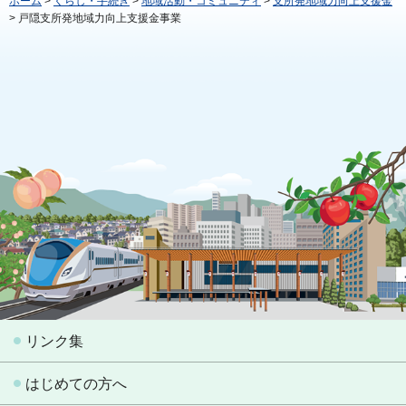
ホーム
>
くらし・手続き
>
地域活動・コミュニティ
>
支所発地域力向上支援金
> 戸隠支所発地域力向上支援金事業
リンク集
はじめての方へ