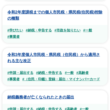
令和2年度課税までの個人市民税・県民税(住民税)控除
の種類
#学びたい
#納税・申告する
#市政を知りたい
#一般
#事業者
令和3年度個人市民税・県民税（住民税）から適用さ
れる主な改正
#申請・届出する
#納税・申告する
#一般
#高齢者
#事業者
#（住民・印鑑）登録・届出・マイナンバーカード
納税義務者が亡くなられたときの届出
#申請・届出する
#納税・申告する
#高齢者
#一般