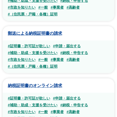
#補助・助成・支援を受けたい
#納税・申告する
#市政を知りたい
#一般
#事業者
#高齢者
#（住民票・戸籍・各種）証明
郵送による納税証明書の請求
#証明書・許可証が欲しい
#申請・届出する
#補助・助成・支援を受けたい
#納税・申告する
#市政を知りたい
#一般
#事業者
#高齢者
#（住民票・戸籍・各種）証明
納税証明書のオンライン請求
#証明書・許可証が欲しい
#申請・届出する
#補助・助成・支援を受けたい
#納税・申告する
#市政を知りたい
#一般
#事業者
#高齢者