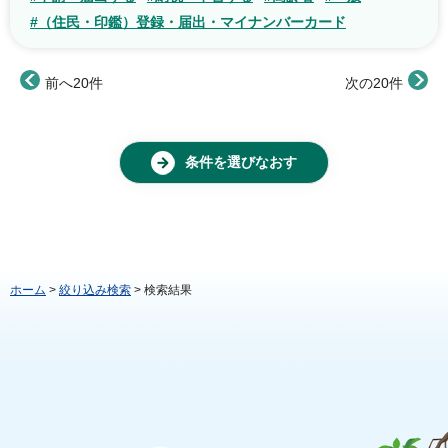
#（住民・印鑑）登録・届出・マイナンバーカード
前へ20件
次の20件
条件を選びなおす
ホーム
>
絞り込み検索
> 検索結果