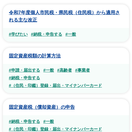
令和7年度個人市民税・県民税（住民税）から適用さ
れる主な改正
#学びたい
#納税・申告する
#一般
固定資産税額の計算方法
#申請・届出する
#一般
#高齢者
#事業者
#納税・申告する
#（住民・印鑑）登録・届出・マイナンバーカード
固定資産税（償却資産）の申告
#納税・申告する
#一般
#（住民・印鑑）登録・届出・マイナンバーカード