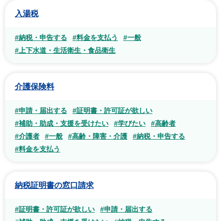
入湯税
#納税・申告する
#料金を支払う
#一般
#上下水道・生活衛生・食品衛生
介護保険料
#申請・届出する
#証明書・許可証が欲しい
#補助・助成・支援を受けたい
#学びたい
#高齢者
#介護者
#一般
#高齢・障害・介護
#納税・申告する
#料金を支払う
納税証明書の窓口請求
#証明書・許可証が欲しい
#申請・届出する