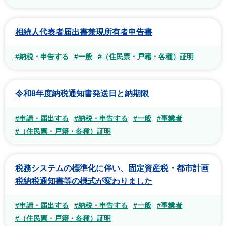
相続人代表者届出書兼現所有者申告書
#納税・申告する
#一般
#（住民票・戸籍・各種）証明
令和8年度納税通知書発送日と納期限
#申請・届出する
#納税・申告する
#一般
#事業者
#（住民票・戸籍・各種）証明
税務システムの標準化に伴い、固定資産税・都市計画
税納税通知書等の様式が変わりました
#申請・届出する
#納税・申告する
#一般
#事業者
#（住民票・戸籍・各種）証明