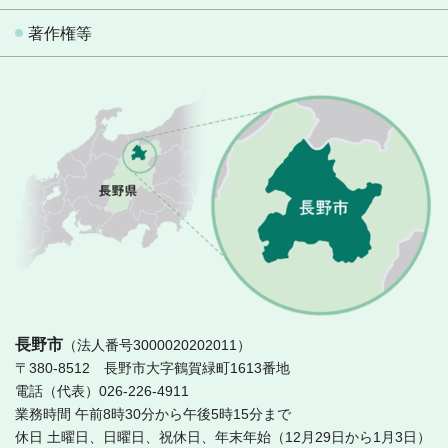
著作権等
長
長野市
（法人番号3000020202011）
〒380-8512 長野市大字鶴賀緑町1613番地
電話（代表）026-226-4911
業務時間 午前8時30分から午後5時15分まで
休日 土曜日、日曜日、祝休日、年末年始（12月29日から1月3日）