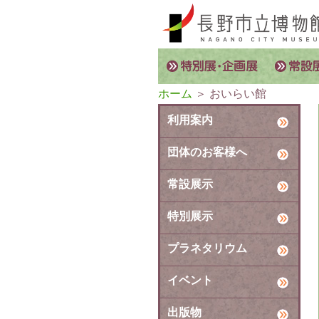
ホーム
＞ おいらい館
利用案内
団体のお客様へ
常設展示
特別展示
プラネタリウム
イベント
出版物