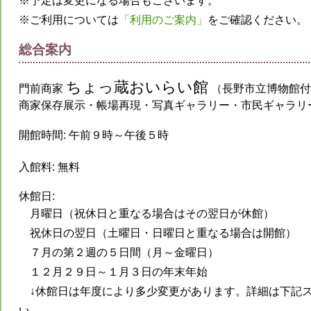
※予定は変更になる場合もございます。
※ご利用については
「利用のご案内」
をご確認ください。
総合案内
ちょっ蔵おいらい館
門前商家
（長野市立博物館付
商家保存展示・帳場再現・写真ギャラリー・市民ギャラリ
開館時間:
午前９時～午後５時
入館料:
無料
休館日:
月曜日（祝休日と重なる場合はその翌日が休館）
祝休日の翌日（土曜日・日曜日と重なる場合は開館）
７月の第２週の５日間（月～金曜日）
１２月２９日～１月３日の年末年始
↓休館日は年度により多少変更があります。詳細は下記
い。