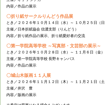
内容／作品の展示
〇折り紙サークルりんどう作品展
とき／２０２６年１０月１４日（水）～ １０月２５日（日
主催／日本折紙協会 信濃支部（りんどう）
内容／折り紙作品の展示、折り紙愛好者の交流
〇第一学院高等学校 ～写真部・文芸部の展示～
とき／２０２６年１０月２８日（水）～ １１月６日（金）
主催／第一学院高等学校 長野キャンパス
内容／作品の展示
〇城山木版画１１人展
とき／２０２６年１１月１２日（木）～ １１月２１日（土
主催／井沢 豊
内容／版画の展示