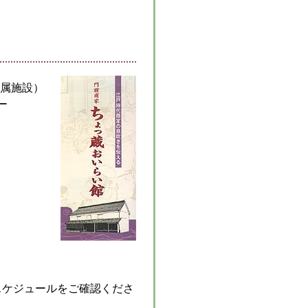
属施設）
ー
スケジュールをご確認くださ