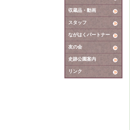
収蔵品・動画
スタッフ
ながはくパートナー
友の会
史跡公園案内
リンク