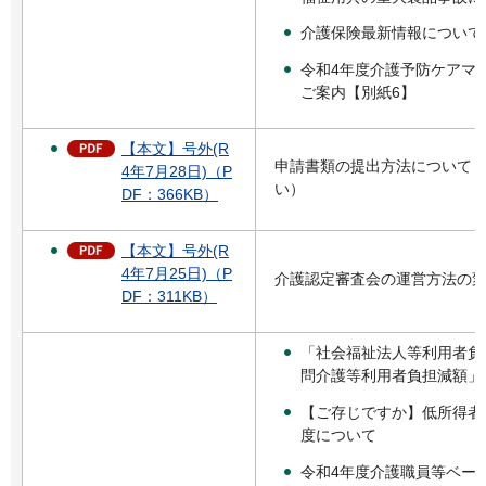
介護保険最新情報について
令和4年度介護予防ケアマ
ご案内【別紙6】
【本文】号外(R
申請書類の提出方法について
4年7月28日)（P
い）
DF：366KB）
【本文】号外(R
4年7月25日)（P
介護認定審査会の運営方法の
DF：311KB）
「社会福祉法人等利用者負
問介護等利用者負担減額」
【ご存じですか】低所得者
度について
令和4年度介護職員等ベー