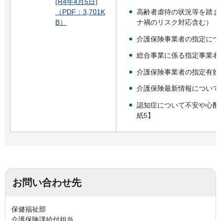
(R4年4月5日)
高齢者虐待の状況等を踏ま
（PDF：3,701K
ナ禍のリスク対応含む）【
B）
介護保険事業者の指定につ
総合事業に係る指定事業者
介護保険事業者の指定有効
介護保険最新情報について
認知症について不安や心配
紙5】
お問い合わせ先
保健福祉部
介護保険課給付担当