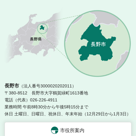
長
長野市
（法人番号3000020202011）
〒380-8512 長野市大字鶴賀緑町1613番地
電話（代表）026-226-4911
業務時間 午前8時30分から午後5時15分まで
休日 土曜日、日曜日、祝休日、年末年始（12月29日から1月3日）
市役所案内