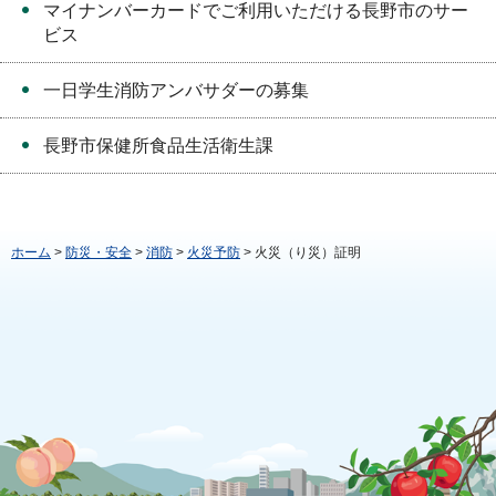
マイナンバーカードでご利用いただける長野市のサー
ビス
一日学生消防アンバサダーの募集
長野市保健所食品生活衛生課
ホーム
>
防災・安全
>
消防
>
火災予防
> 火災（り災）証明