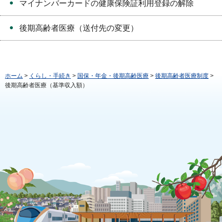
マイナンバーカードの健康保険証利用登録の解除
後期高齢者医療（送付先の変更）
ホーム
>
くらし・手続き
>
国保・年金・後期高齢医療
>
後期高齢者医療制度
>
後期高齢者医療（基準収入額）