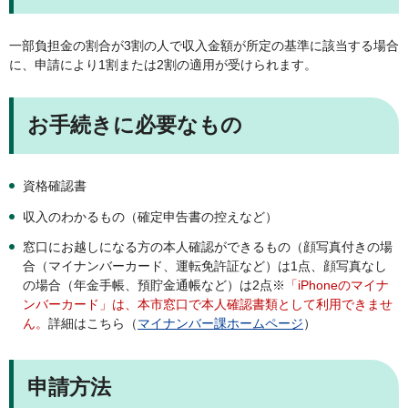
一部負担金の割合が3割の人で収入金額が所定の基準に該当する場合
に、申請により1割または2割の適用が受けられます。
お手続きに必要なもの
資格確認書
収入のわかるもの（確定申告書の控えなど）
窓口にお越しになる方の本人確認ができるもの（顔写真付きの場
合（マイナンバーカード、運転免許証など）は1点、顔写真なし
の場合（年金手帳、預貯金通帳など）は2点※
「iPhoneのマイナ
ンバーカード」は、本市窓口で本人確認書類として利用できませ
ん。
詳細はこちら（
マイナンバー課ホームページ
）
申請方法