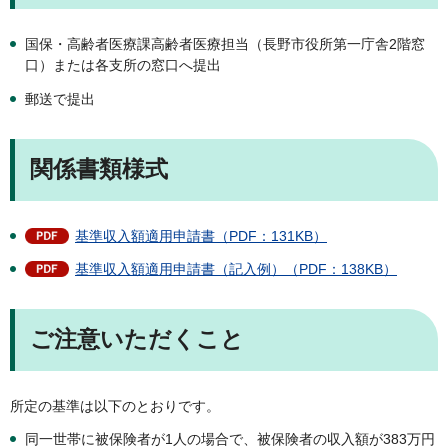
国保・高齢者医療課高齢者医療担当（長野市役所第一庁舎2階窓
口）または各支所の窓口へ提出
郵送で提出
関係書類様式
基準収入額適用申請書（PDF：131KB）
基準収入額適用申請書（記入例）（PDF：138KB）
ご注意いただくこと
所定の基準は以下のとおりです。
同一世帯に被保険者が1人の場合で、被保険者の収入額が383万円