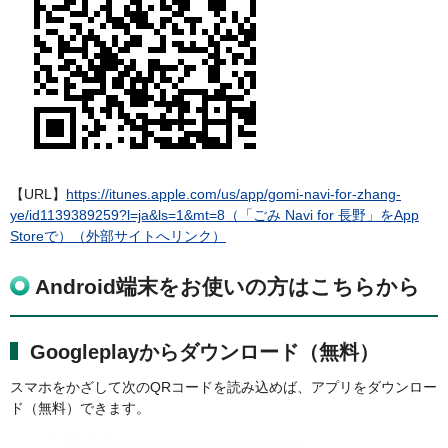
【URL】
https://itunes.apple.com/us/app/gomi-navi-for-zhang-
ye/id1139389259?l=ja&ls=1&mt=8（「ごみ Navi for 長野」をApp
Storeで）（外部サイトへリンク）
Android端末をお使いの方はこちらから
Googleplayからダウンロード（無料）
スマホをかざして次のQRコードを読み込めば、アプリをダウンロー
ド（無料）できます。