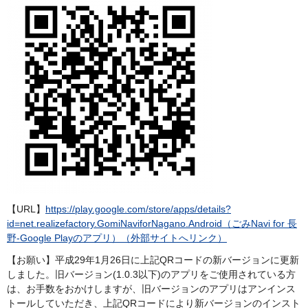
【URL】
https://play.google.com/store/apps/details?
id=net.realizefactory.GomiNaviforNagano.Android（ごみNavi for 長
野-Google Playのアプリ）（外部サイトへリンク）
【お願い】平成29年1月26日に上記QRコードの新バージョンに更新
しました。旧バージョン(1.0.3以下)のアプリをご使用されている方
は、お手数をおかけしますが、旧バージョンのアプリはアンインス
トールしていただき、上記QRコードにより新バージョンのインスト