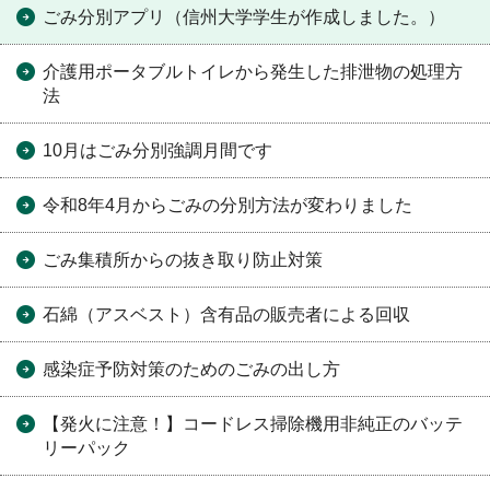
ごみ分別アプリ（信州大学学生が作成しました。）
介護用ポータブルトイレから発生した排泄物の処理方
法
10月はごみ分別強調月間です
令和8年4月からごみの分別方法が変わりました
ごみ集積所からの抜き取り防止対策
石綿（アスベスト）含有品の販売者による回収
感染症予防対策のためのごみの出し方
【発火に注意！】コードレス掃除機用非純正のバッテ
リーパック