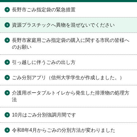
長野市ごみ指定袋の緊急措置
資源プラスチックへ異物を混ぜないでください
長野市家庭用ごみ指定袋の購入に関する市民の皆様へ
のお願い
引っ越しに伴うごみの出し方
ごみ分別アプリ（信州大学学生が作成しました。）
介護用ポータブルトイレから発生した排泄物の処理方
法
10月はごみ分別強調月間です
令和8年4月からごみの分別方法が変わりました