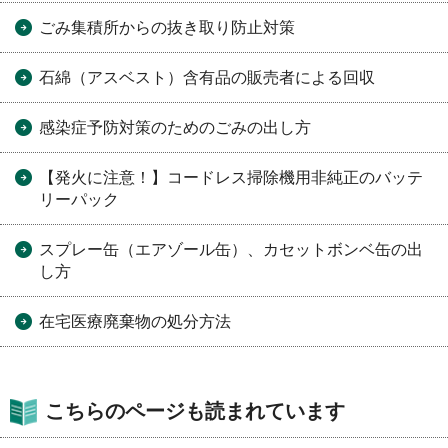
ごみ集積所からの抜き取り防止対策
石綿（アスベスト）含有品の販売者による回収
感染症予防対策のためのごみの出し方
【発火に注意！】コードレス掃除機用非純正のバッテ
リーパック
スプレー缶（エアゾール缶）、カセットボンベ缶の出
し方
在宅医療廃棄物の処分方法
こちらのページも読まれています