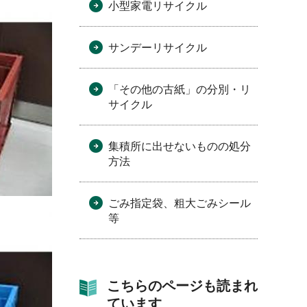
小型家電リサイクル
サンデーリサイクル
「その他の古紙」の分別・リ
サイクル
集積所に出せないものの処分
方法
ごみ指定袋、粗大ごみシール
等
こちらのページも読まれ
ています