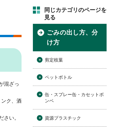
同じカテゴリのページを
見る
ごみの出し方、分
け方
剪定枝葉
ペットボトル
が混ざっ
缶・スプレー缶・カセットボ
リンク、酒
ンベ
ださい。
資源プラスチック