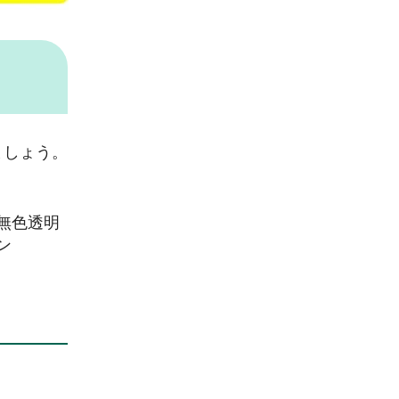
ましょう。
無色透明
ン