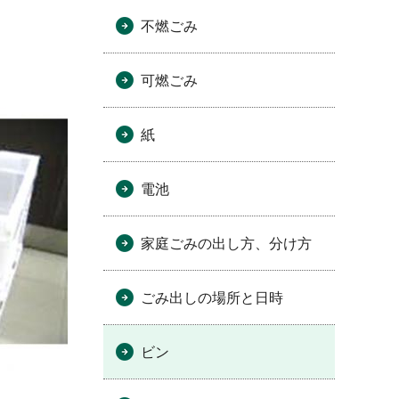
不燃ごみ
可燃ごみ
紙
電池
家庭ごみの出し方、分け方
ごみ出しの場所と日時
ビン