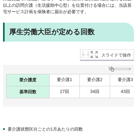
以上の訪問介護（生活援助中心型）を位置付ける場合には、当該居
宅サービス計画を保険者に届出が必要です。
厚生労働大臣が定める回数
スライドで操作
要介護1
要介護2
要介護3
要介護度
27回
34回
43回
基準回数
要介護状態区分ごとの1月あたりの回数