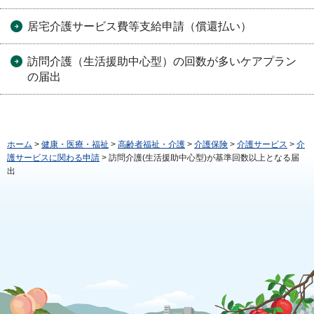
居宅介護サービス費等支給申請（償還払い）
訪問介護（生活援助中心型）の回数が多いケアプラン
の届出
ホーム
>
健康・医療・福祉
>
高齢者福祉・介護
>
介護保険
>
介護サービス
>
介
護サービスに関わる申請
> 訪問介護(生活援助中心型)が基準回数以上となる届
出