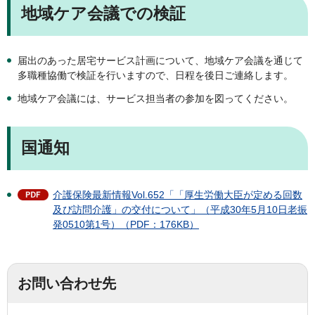
地域ケア会議での検証
届出のあった居宅サービス計画について、地域ケア会議を通じて
多職種協働で検証を行いますので、日程を後日ご連絡します。
地域ケア会議には、サービス担当者の参加を図ってください。
国通知
介護保険最新情報Vol.652「「厚生労働大臣が定める回数
及び訪問介護」の交付について」（平成30年5月10日老振
発0510第1号）（PDF：176KB）
お問い合わせ先