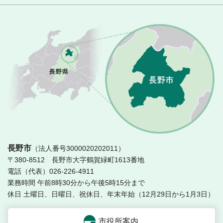
長
長野市
（法人番号3000020202011）
〒380-8512 長野市大字鶴賀緑町1613番地
電話（代表）026-226-4911
業務時間 午前8時30分から午後5時15分まで
休日 土曜日、日曜日、祝休日、年末年始（12月29日から1月3日）
市役所案内