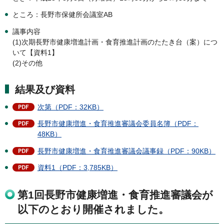
ところ：長野市保健所会議室AB
議事内容
(1)次期長野市健康増進計画・食育推進計画のたたき台（案）につ
いて【資料1】
(2)その他
結果及び資料
次第（PDF：32KB）
長野市健康増進・食育推進審議会委員名簿（PDF：
48KB）
長野市健康増進・食育推進審議会議事録（PDF：90KB）
資料1（PDF：3,785KB）
第1回長野市健康増進・食育推進審議会が
以下のとおり開催されました。