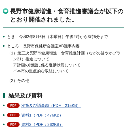
長野市健康増進・食育推進審議会が以下の
とおり開催されました。
とき：令和2年8月6日（木曜日）午後2時から3時5分まで
ところ：長野市保健所会議室AB議事内容
（1）第三次長野市健康増進・食育推進計画（ながの健やかプラ
ン21）推進について
ア計画の指標に係る進捗状況について
イ本市の重点的な取組について
（2）その他
結果及び資料
次第及び議事録（PDF：215KB）
資料1（PDF：476KB）
資料2（PDF：362KB）