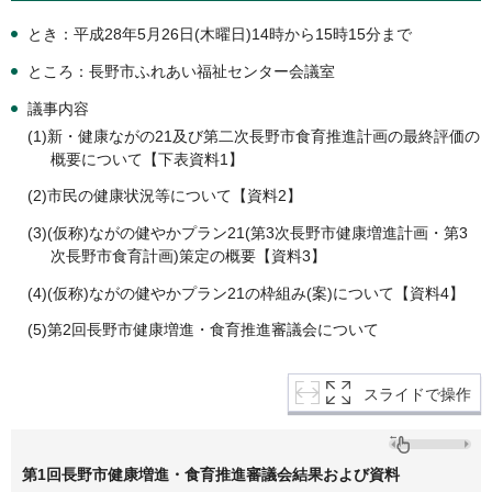
とき：平成28年5月26日(木曜日)14時から15時15分まで
ところ：長野市ふれあい福祉センター会議室
議事内容
(1)新・健康ながの21及び第二次長野市食育推進計画の最終評価の
概要について【下表資料1】
(2)市民の健康状況等について【資料2】
(3)(仮称)ながの健やかプラン21(第3次長野市健康増進計画・第3
次長野市食育計画)策定の概要【資料3】
(4)(仮称)ながの健やかプラン21の枠組み(案)について【資料4】
(5)第2回長野市健康増進・食育推進審議会について
スライドで操作
第1回長野市健康増進・食育推進審議会結果および資料