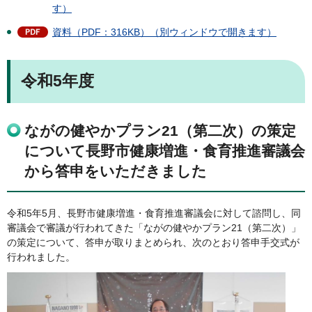
す）
資料（PDF：316KB）（別ウィンドウで開きます）
令和5年度
ながの健やかプラン21（第二次）の策定
について長野市健康増進・食育推進審議会
から答申をいただきました
令和5年5月、長野市健康増進・食育推進審議会に対して諮問し、同
審議会で審議が行われてきた「ながの健やかプラン21（第二次）」
の策定について、答申が取りまとめられ、次のとおり答申手交式が
行われました。