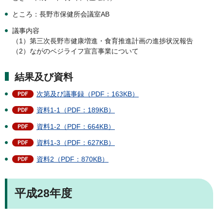
ところ：長野市保健所会議室AB
議事内容
（1）第三次長野市健康増進・食育推進計画の進捗状況報告
（2）ながのベジライフ宣言事業について
結果及び資料
次第及び議事録（PDF：163KB）
資料1-1（PDF：189KB）
資料1-2（PDF：664KB）
資料1-3（PDF：627KB）
資料2（PDF：870KB）
平成28年度