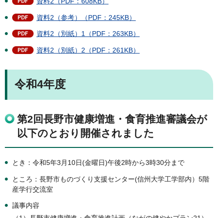
資料2（PDF：608KB）
資料2（参考）（PDF：245KB）
資料2（別紙）1（PDF：263KB）
資料2（別紙）2（PDF：261KB）
令和4年度
第2回長野市健康増進・食育推進審議会が
以下のとおり開催されました
とき：令和5年3月10日(金曜日)午後2時から3時30分まで
ところ：長野市ものづくり支援センター(信州大学工学部内）5階
産学行交流室
議事内容
（1）長野市健康増進・食育推進計画（ながの健やかプラン21）