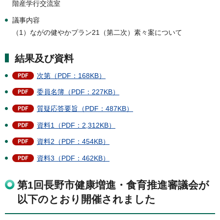
階産学行交流室
議事内容
（1）ながの健やかプラン21（第二次）素々案について
結果及び資料
次第（PDF：168KB）
委員名簿（PDF：227KB）
質疑応答要旨（PDF：487KB）
資料1（PDF：2,312KB）
資料2（PDF：454KB）
資料3（PDF：462KB）
第1回長野市健康増進・食育推進審議会が
以下のとおり開催されました