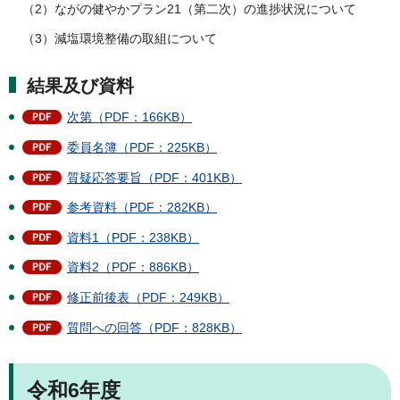
（2）ながの健やかプラン21（第二次）の進捗状況について
（3）減塩環境整備の取組について
結果及び資料
次第（PDF：166KB）
委員名簿（PDF：225KB）
質疑応答要旨（PDF：401KB）
参考資料（PDF：282KB）
資料1（PDF：238KB）
資料2（PDF：886KB）
修正前後表（PDF：249KB）
質問への回答（PDF：828KB）
令和6年度