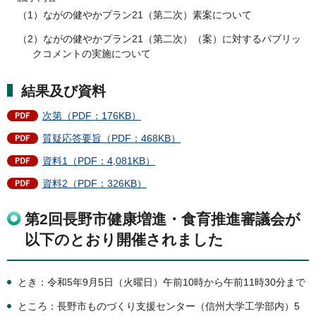
（1）ながの健やかプラン21（第二次）素案について
（2）ながの健やかプラン21（第二次）（案）に対するパブリッ
クコメントの実施について
結果及び資料
次第（PDF：176KB）
質疑応答要旨（PDF：468KB）
資料1（PDF：4,081KB）
資料2（PDF：326KB）
第2回長野市健康増進・食育推進審議会が
以下のとおり開催されました
とき：令和5年9月5日（火曜日）午前10時から午前11時30分まで
ところ：長野市ものづくり支援センター（信州大学工学部内）5