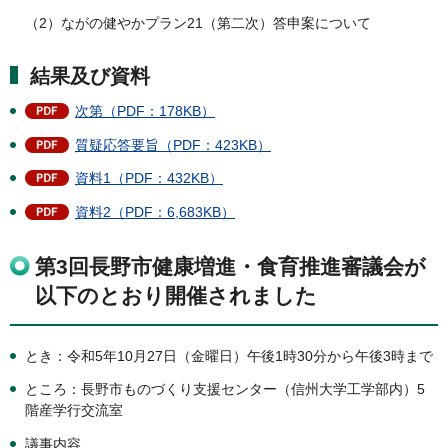
（2）ながの健やかプラン21（第二次）答申案について
結果及び資料
次第（PDF：178KB）
質疑応答要旨（PDF：423KB）
資料1（PDF：432KB）
資料2（PDF：6,683KB）
第3回長野市健康増進・食育推進審議会が
以下のとおり開催されました
とき：令和5年10月27日（金曜日）午後1時30分から午後3時まで
ところ：長野市ものづくり支援センター（信州大学工学部内）5
階産学行交流室
議事内容