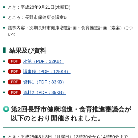
とき：平成28年9月21日(水曜日)
ところ：長野市保健所会議室B
議事内容：次期長野市健康増進計画・食育推進計画（素案）につ
いて
結果及び資料
次第（PDF：32KB）
議事録（PDF：125KB）
資料1（PDF：83KB）
資料2（PDF：35KB）
第2回長野市健康増進・食育推進審議会が
以下のとおり開催されました。
とき：平成28年8月8日（月曜日）13時30分から14時50分まで