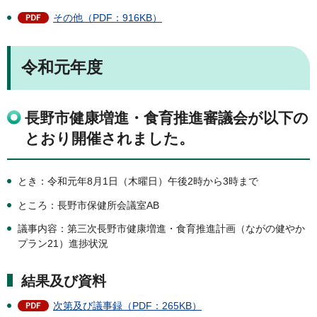
その他（PDF：916KB）
令和元年度
長野市健康増進・食育推進審議会が以下の
とおり開催されました。
とき：令和元年8月1日（木曜日）午後2時から3時まで
ところ：長野市保健所会議室AB
議事内容：第三次長野市健康増進・食育推進計画（ながの健やか
プラン21）進捗状況
結果及び資料
次第及び議事録（PDF：265KB）