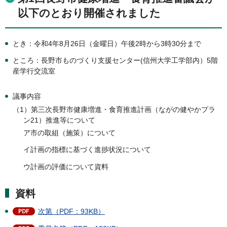
以下のとおり開催されました
とき：令和4年8月26日（金曜日）午後2時から3時30分まで
ところ：長野市ものづくり支援センター(信州大学工学部内）5階
産学行交流室
議事内容
（1）第三次長野市健康増進・食育推進計画（ながの健やかプラ
ン21）推進等について
ア市の取組（施策）について
イ計画の指標に基づく進捗状況について
ウ計画の評価について資料
資料
次第（PDF：93KB）