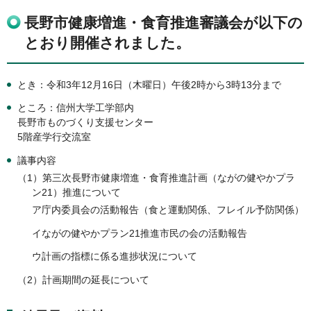
長野市健康増進・食育推進審議会が以下の
とおり開催されました。
とき：令和3年12月16日（木曜日）午後2時から3時13分まで
ところ：信州大学工学部内
長野市ものづくり支援センター
5階産学行交流室
議事内容
（1）第三次長野市健康増進・食育推進計画（ながの健やかプラ
ン21）推進について
ア庁内委員会の活動報告（食と運動関係、フレイル予防関係）
イながの健やかプラン21推進市民の会の活動報告
ウ計画の指標に係る進捗状況について
（2）計画期間の延長について