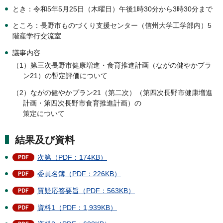
とき：令和5年5月25日（木曜日）午後1時30分から3時30分まで
ところ：長野市ものづくり支援センター（信州大学工学部内）5
階産学行交流室
議事内容
（1）第三次長野市健康増進・食育推進計画（ながの健やかプラ
ン21）の暫定評価について
（2）ながの健やかプラン21（第二次）（第四次長野市健康増進
計画・第四次長野市食育推進計画）の
策定について
結果及び資料
次第（PDF：174KB）
委員名簿（PDF：226KB）
質疑応答要旨（PDF：563KB）
資料1（PDF：1,939KB）