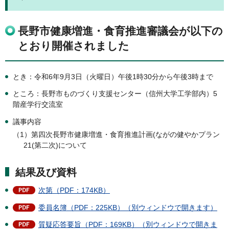
長野市健康増進・食育推進審議会が以下の
とおり開催されました
とき：令和6年9月3日（火曜日）午後1時30分から午後3時まで
ところ：長野市ものづくり支援センター（信州大学工学部内）5
階産学行交流室
議事内容
（1）第四次長野市健康増進・食育推進計画(ながの健やかプラン
21(第二次)について
結果及び資料
次第（PDF：174KB）
委員名簿（PDF：225KB）（別ウィンドウで開きます）
質疑応答要旨（PDF：169KB）（別ウィンドウで開きま