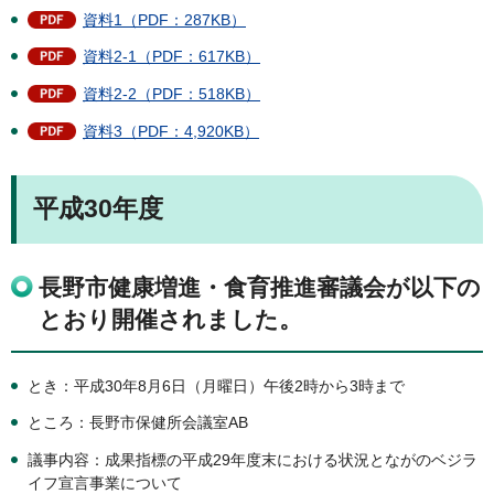
資料1（PDF：287KB）
資料2-1（PDF：617KB）
資料2-2（PDF：518KB）
資料3（PDF：4,920KB）
平成30年度
長野市健康増進・食育推進審議会が以下の
とおり開催されました。
とき：平成30年8月6日（月曜日）午後2時から3時まで
ところ：長野市保健所会議室AB
議事内容：成果指標の平成29年度末における状況とながのベジラ
イフ宣言事業について