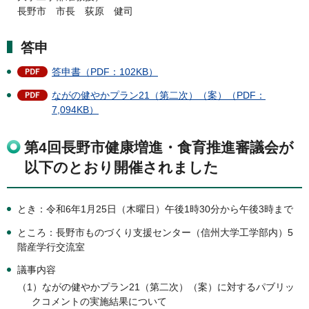
長野市 市長 荻原 健司
答申
答申書（PDF：102KB）
ながの健やかプラン21（第二次）（案）（PDF：
7,094KB）
第4回長野市健康増進・食育推進審議会が
以下のとおり開催されました
とき：令和6年1月25日（木曜日）午後1時30分から午後3時まで
ところ：長野市ものづくり支援センター（信州大学工学部内）5
階産学行交流室
議事内容
（1）ながの健やかプラン21（第二次）（案）に対するパブリッ
クコメントの実施結果について