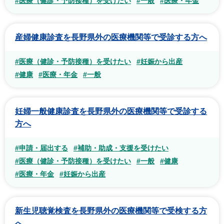
#医療（健診・予防接種）を受けたい
#一般
#医療・年金
産婦健康診査を長野県外の医療機関等で受診する方へ
#医療（健診・予防接種）を受けたい
#妊娠から出産
#健康
#医療・年金
#一般
妊婦一般健康診査を長野県外の医療機関等で受診する
方へ
#申請・届出する
#補助・助成・支援を受けたい
#医療（健診・予防接種）を受けたい
#一般
#健康
#医療・年金
#妊娠から出産
新生児聴覚検査を長野県外の医療機関等で受検する方
へ