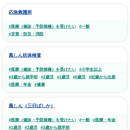
応急救護所
#医療（健診・予防接種）を受けたい
#一般
#災害・防災・消防
風しん抗体検査
#医療（健診・予防接種）を受けたい
#小学生以上
#3歳から就学前
#2歳児
#1歳児
#0歳児
#妊娠から出産
#医療・年金
#健康
風しん（三日ばしか）
#医療（健診・予防接種）を受けたい
#一般
#医療・年金
#1歳児
#2歳児
#3歳から就学前