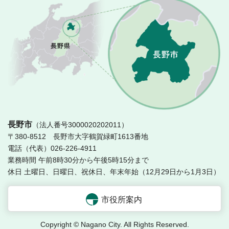
長
長野市
（法人番号3000020202011）
〒380-8512 長野市大字鶴賀緑町1613番地
電話（代表）026-226-4911
業務時間 午前8時30分から午後5時15分まで
休日 土曜日、日曜日、祝休日、年末年始（12月29日から1月3日）
市役所案内
Copyright © Nagano City. All Rights Reserved.