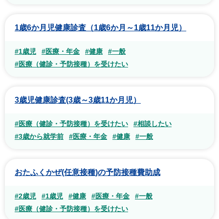
1歳6か月児健康診査（1歳6か月～1歳11か月児）
#1歳児
#医療・年金
#健康
#一般
#医療（健診・予防接種）を受けたい
3歳児健康診査(3歳～3歳11か月児）
#医療（健診・予防接種）を受けたい
#相談したい
#3歳から就学前
#医療・年金
#健康
#一般
おたふくかぜ(任意接種)の予防接種費助成
#2歳児
#1歳児
#健康
#医療・年金
#一般
#医療（健診・予防接種）を受けたい