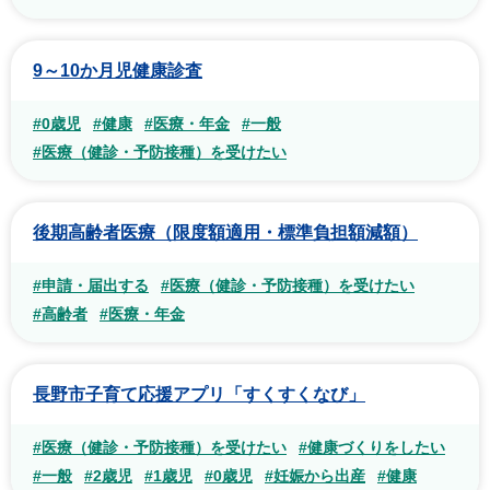
9～10か月児健康診査
#0歳児
#健康
#医療・年金
#一般
#医療（健診・予防接種）を受けたい
後期高齢者医療（限度額適用・標準負担額減額）
#申請・届出する
#医療（健診・予防接種）を受けたい
#高齢者
#医療・年金
長野市子育て応援アプリ「すくすくなび」
#医療（健診・予防接種）を受けたい
#健康づくりをしたい
#一般
#2歳児
#1歳児
#0歳児
#妊娠から出産
#健康