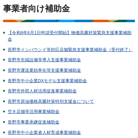
事業者向け補助金
【令和8年6月1日申請受付開始】物価高騰対策緊急支援事業補助
金
長野市インバウンド等対応店舗緊急支援事業補助金（受付終了）
長野市先端設備等導入支援事業補助金
長野市運送業効率化等支援事業補助金
長野市中小企業DXモデル支援事業補助金
長野市外部人材活用促進事業補助金
長野市原油価格高騰対策特別支援金について
空き店舗等活用事業補助金
長野市事業承継促進補助金
長野市中小企業者人材育成事業補助金