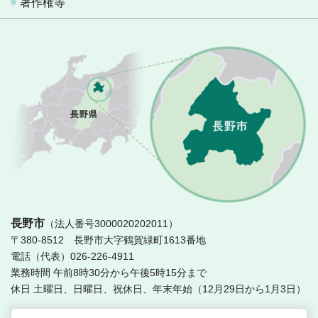
著作権等
長
長野市
（法人番号3000020202011）
〒380-8512 長野市大字鶴賀緑町1613番地
電話（代表）026-226-4911
業務時間 午前8時30分から午後5時15分まで
休日 土曜日、日曜日、祝休日、年末年始（12月29日から1月3日）