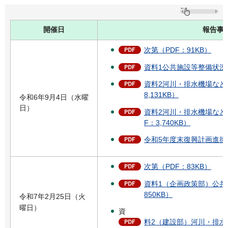
開催日
報告事
次第（PDF：91KB）
資料1公共施設等整備状況ほか
資料2河川・排水機場などの
8,131KB）
令和6年9月4日（水曜
日）
資料2河川・排水機場などの復
F：3,740KB）
令和5年度末復興計画進捗状
次第（PDF：83KB）
資料1（企画政策部）公共
850KB）
令和7年2月25日（火
曜日）
資
料2（建設部）河川・排水