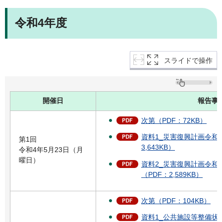
令和4年度
スライドで操作
開催日
報告事
次第（PDF：72KB）
資料1_災害復興計画令和
第1回
3,643KB）
令和4年5月23日（月
曜日）
資料2_災害復興計画令和
（PDF：2,589KB）
次第（PDF：104KB）
資料1_公共施設等整備状況ほ