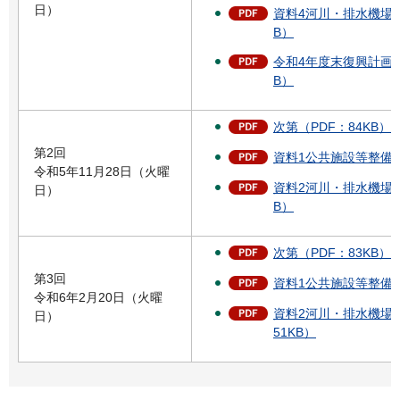
日）
資料4河川・排水機場な
B）
令和4年度末復興計画進捗
B）
次第（PDF：84KB）
第2回
資料1公共施設等整備状況
令和5年11月28日（火曜
資料2河川・排水機場な
日）
B）
次第（PDF：83KB）
第3回
資料1公共施設等整備状況
令和6年2月20日（火曜
資料2河川・排水機場な
日）
51KB）