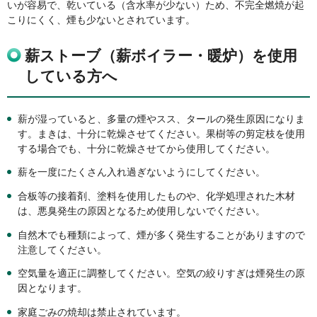
いが容易で、乾いている（含水率が少ない）ため、不完全燃焼が起
こりにくく、煙も少ないとされています。
薪ストーブ（薪ボイラー・暖炉）を使用
している方へ
薪が湿っていると、多量の煙やスス、タールの発生原因になりま
す。まきは、十分に乾燥させてください。果樹等の剪定枝を使用
する場合でも、十分に乾燥させてから使用してください。
薪を一度にたくさん入れ過ぎないようにしてください。
合板等の接着剤、塗料を使用したものや、化学処理された木材
は、悪臭発生の原因となるため使用しないでください。
自然木でも種類によって、煙が多く発生することがありますので
注意してください。
空気量を適正に調整してください。空気の絞りすぎは煙発生の原
因となります。
家庭ごみの焼却は禁止されています。