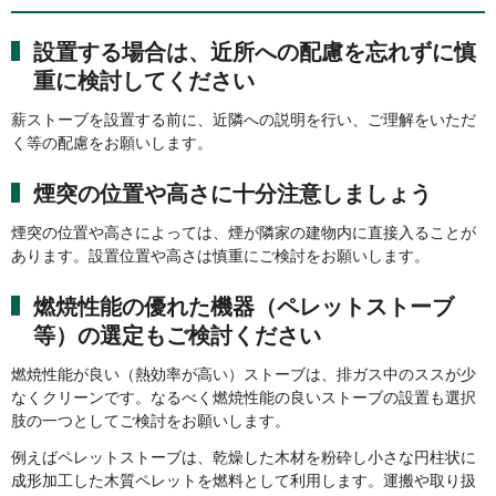
設置する場合は、近所への配慮を忘れずに慎
重に検討してください
薪ストーブを設置する前に、近隣への説明を行い、ご理解をいただ
く等の配慮をお願いします。
煙突の位置や高さに十分注意しましょう
煙突の位置や高さによっては、煙が隣家の建物内に直接入ることが
あります。設置位置や高さは慎重にご検討をお願いします。
燃焼性能の優れた機器（ペレットストーブ
等）の選定もご検討ください
燃焼性能が良い（熱効率が高い）ストーブは、排ガス中のススが少
なくクリーンです。なるべく燃焼性能の良いストーブの設置も選択
肢の一つとしてご検討をお願いします。
例えばペレットストーブは、乾燥した木材を粉砕し小さな円柱状に
成形加工した木質ペレットを燃料として利用します。運搬や取り扱