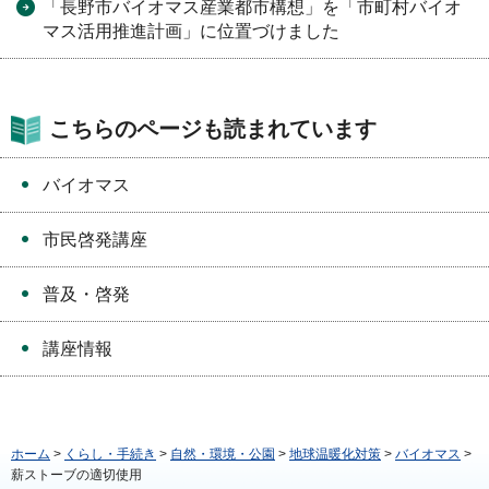
「長野市バイオマス産業都市構想」を「市町村バイオ
マス活用推進計画」に位置づけました
こちらのページも読まれています
バイオマス
市民啓発講座
普及・啓発
講座情報
ホーム
>
くらし・手続き
>
自然・環境・公園
>
地球温暖化対策
>
バイオマス
>
薪ストーブの適切使用