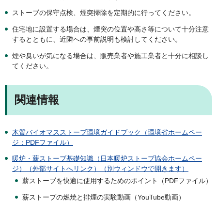
ストーブの保守点検、煙突掃除を定期的に行ってください。
住宅地に設置する場合は、煙突の位置や高さ等について十分注意
するとともに、近隣への事前説明も検討してください。
煙や臭いが気になる場合は、販売業者や施工業者と十分に相談し
てください。
関連情報
木質バイオマスストーブ環境ガイドブック（環境省ホームペー
ジ：PDFファイル）
暖炉・薪ストーブ基礎知識（日本暖炉ストーブ協会ホームペー
ジ）（外部サイトへリンク）（別ウィンドウで開きます）
薪ストーブを快適に使用するためのポイント（PDFファイル）
薪ストーブの燃焼と排煙の実験動画（YouTube動画）