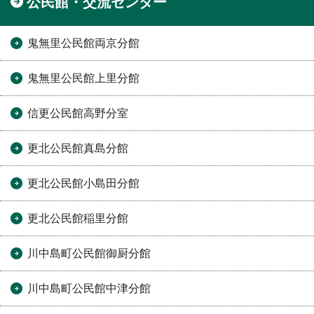
公民館・交流センター
鬼無里公民館両京分館
鬼無里公民館上里分館
信更公民館高野分室
更北公民館真島分館
更北公民館小島田分館
更北公民館稲里分館
川中島町公民館御厨分館
川中島町公民館中津分館