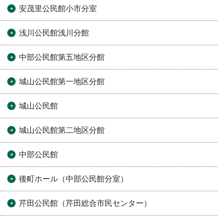
安茂里公民館小市分室
浅川公民館浅川分館
中部公民館第五地区分館
城山公民館第一地区分館
城山公民館
城山公民館第二地区分館
中部公民館
後町ホール（中部公民館分室）
芹田公民館（芹田総合市民センター）