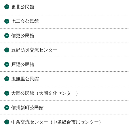
更北公民館
七二会公民館
信更公民館
豊野防災交流センター
戸隠公民館
鬼無里公民館
大岡公民館（大岡文化センター）
信州新町公民館
中条交流センター（中条総合市民センター）