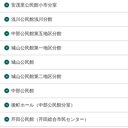
安茂里公民館小市分室
浅川公民館浅川分館
中部公民館第五地区分館
城山公民館第一地区分館
城山公民館
城山公民館第二地区分館
中部公民館
後町ホール（中部公民館分室）
芹田公民館（芹田総合市民センター）