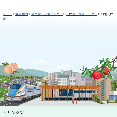
ホーム
>
施設案内
>
公民館・交流センター
>
公民館・交流センター
> 朝陽公民
館
リンク集