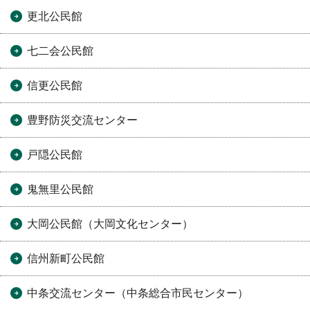
更北公民館
七二会公民館
信更公民館
豊野防災交流センター
戸隠公民館
鬼無里公民館
大岡公民館（大岡文化センター）
信州新町公民館
中条交流センター（中条総合市民センター）