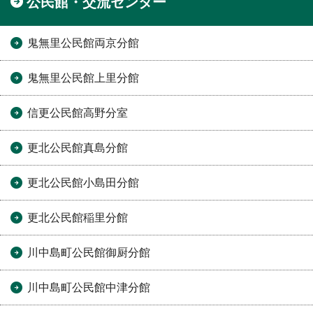
公民館・交流センター
鬼無里公民館両京分館
鬼無里公民館上里分館
信更公民館高野分室
更北公民館真島分館
更北公民館小島田分館
更北公民館稲里分館
川中島町公民館御厨分館
川中島町公民館中津分館