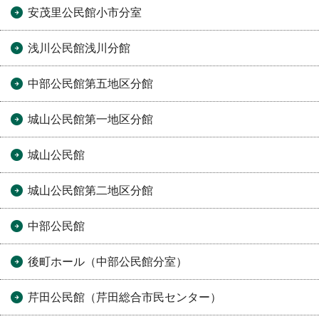
安茂里公民館小市分室
浅川公民館浅川分館
中部公民館第五地区分館
城山公民館第一地区分館
城山公民館
城山公民館第二地区分館
中部公民館
後町ホール（中部公民館分室）
芹田公民館（芹田総合市民センター）