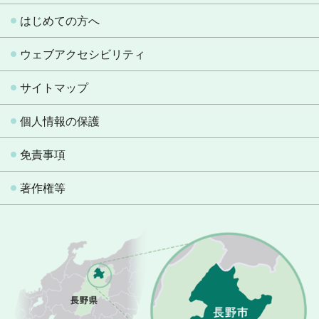
はじめての方へ
ウェブアクセシビリティ
サイトマップ
個人情報の保護
免責事項
著作権等