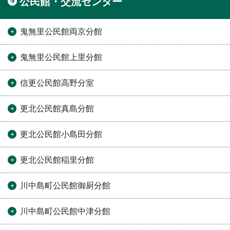
公民館・交流センター
鬼無里公民館両京分館
鬼無里公民館上里分館
信更公民館高野分室
更北公民館真島分館
更北公民館小島田分館
更北公民館稲里分館
川中島町公民館御厨分館
川中島町公民館中津分館