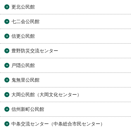
更北公民館
七二会公民館
信更公民館
豊野防災交流センター
戸隠公民館
鬼無里公民館
大岡公民館（大岡文化センター）
信州新町公民館
中条交流センター（中条総合市民センター）