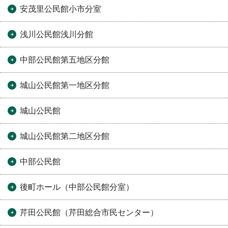
安茂里公民館小市分室
浅川公民館浅川分館
中部公民館第五地区分館
城山公民館第一地区分館
城山公民館
城山公民館第二地区分館
中部公民館
後町ホール（中部公民館分室）
芹田公民館（芹田総合市民センター）