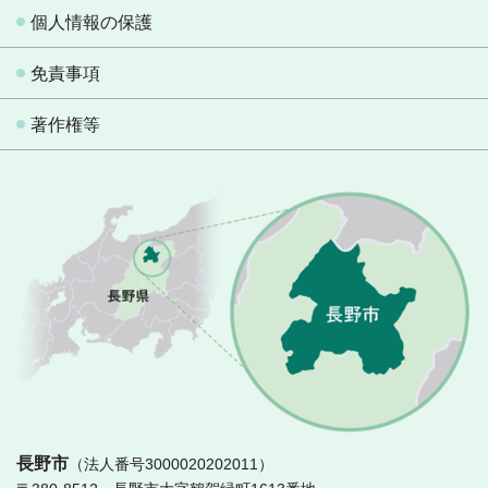
個人情報の保護
免責事項
著作権等
長
長野市
（法人番号3000020202011）