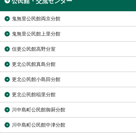
公民館・交流センター
鬼無里公民館両京分館
鬼無里公民館上里分館
信更公民館高野分室
更北公民館真島分館
更北公民館小島田分館
更北公民館稲里分館
川中島町公民館御厨分館
川中島町公民館中津分館