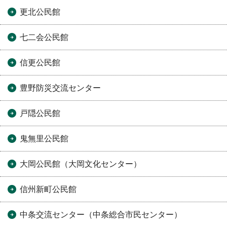
更北公民館
七二会公民館
信更公民館
豊野防災交流センター
戸隠公民館
鬼無里公民館
大岡公民館（大岡文化センター）
信州新町公民館
中条交流センター（中条総合市民センター）