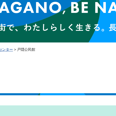
センター
> 戸隠公民館