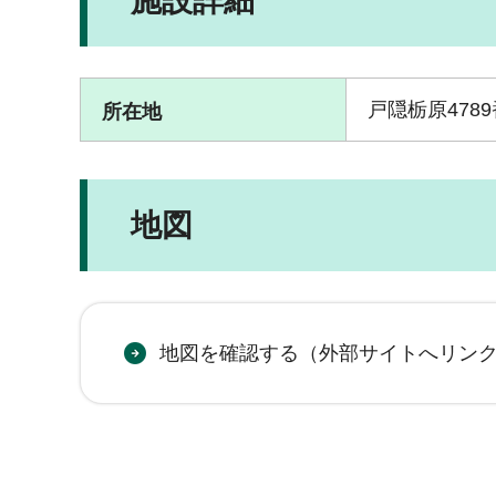
施設詳細
戸隠栃原478
所在地
地図
地図を確認する（外部サイトへリン