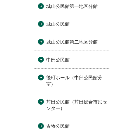
城山公民館第一地区分館
城山公民館
城山公民館第二地区分館
中部公民館
後町ホール（中部公民館分
室）
芹田公民館（芹田総合市民セ
ンター）
古牧公民館