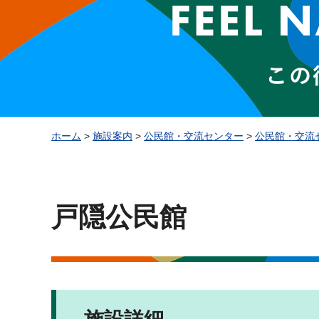
ホーム
>
施設案内
>
公民館・交流センター
>
公民館・交流
戸隠公民館