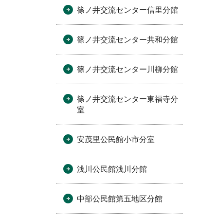
篠ノ井交流センター信里分館
篠ノ井交流センター共和分館
篠ノ井交流センター川柳分館
篠ノ井交流センター東福寺分
室
安茂里公民館小市分室
浅川公民館浅川分館
中部公民館第五地区分館