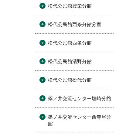
松代公民館豊栄分館
松代公民館西条分館分室
松代公民館西条分館
松代公民館清野分館
松代公民館松代分館
篠ノ井交流センター塩崎分館
篠ノ井交流センター西寺尾分
館