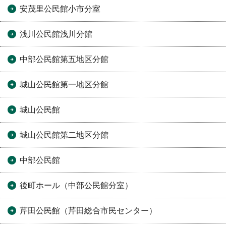
安茂里公民館小市分室
浅川公民館浅川分館
中部公民館第五地区分館
城山公民館第一地区分館
城山公民館
城山公民館第二地区分館
中部公民館
後町ホール（中部公民館分室）
芹田公民館（芹田総合市民センター）