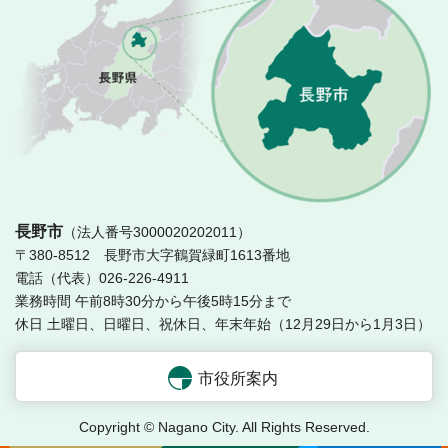
長
長野市
（法人番号3000020202011）
〒380-8512 長野市大字鶴賀緑町1613番地
電話（代表）026-226-4911
業務時間 午前8時30分から午後5時15分まで
休日 土曜日、日曜日、祝休日、年末年始（12月29日から1月3日）
市役所案内
Copyright © Nagano City. All Rights Reserved.