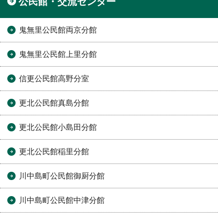
公民館・交流センター
鬼無里公民館両京分館
鬼無里公民館上里分館
信更公民館高野分室
更北公民館真島分館
更北公民館小島田分館
更北公民館稲里分館
川中島町公民館御厨分館
川中島町公民館中津分館