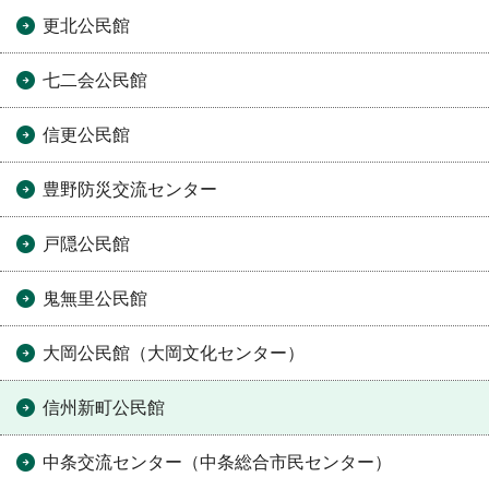
更北公民館
七二会公民館
信更公民館
豊野防災交流センター
戸隠公民館
鬼無里公民館
大岡公民館（大岡文化センター）
信州新町公民館
中条交流センター（中条総合市民センター）