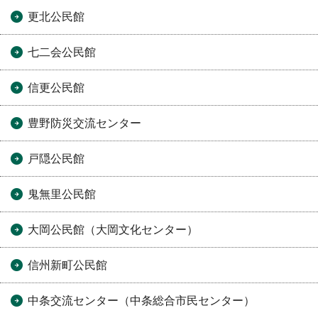
更北公民館
七二会公民館
信更公民館
豊野防災交流センター
戸隠公民館
鬼無里公民館
大岡公民館（大岡文化センター）
信州新町公民館
中条交流センター（中条総合市民センター）