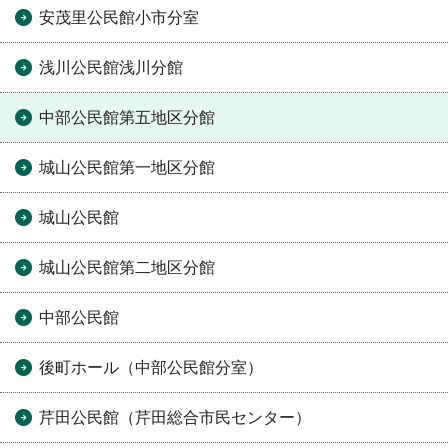
安茂里公民館小市分室
浅川公民館浅川分館
中部公民館第五地区分館
城山公民館第一地区分館
城山公民館
城山公民館第二地区分館
中部公民館
後町ホール（中部公民館分室）
芹田公民館（芹田総合市民センター）