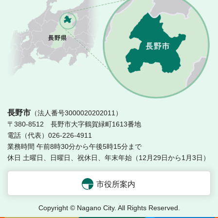
長
長野市
（法人番号3000020202011）
〒380-8512 長野市大字鶴賀緑町1613番地
電話（代表）026-226-4911
業務時間 午前8時30分から午後5時15分まで
休日 土曜日、日曜日、祝休日、年末年始（12月29日から1月3日）
市役所案内
Copyright © Nagano City. All Rights Reserved.