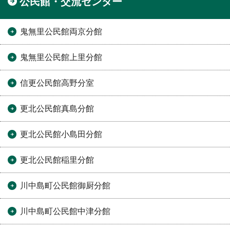
公民館・交流センター
鬼無里公民館両京分館
鬼無里公民館上里分館
信更公民館高野分室
更北公民館真島分館
更北公民館小島田分館
更北公民館稲里分館
川中島町公民館御厨分館
川中島町公民館中津分館