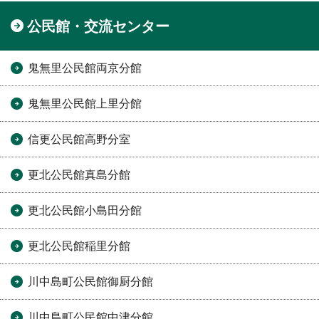
公民館・交流センター
鬼無里公民館両京分館
鬼無里公民館上里分館
信更公民館高野分室
更北公民館真島分館
更北公民館小島田分館
更北公民館稲里分館
川中島町公民館御厨分館
川中島町公民館中津分館