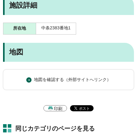
施設詳細
中条2383番地1
所在地
地図
地図を確認する（外部サイトへリンク）
印刷
同じカテゴリのページを見る