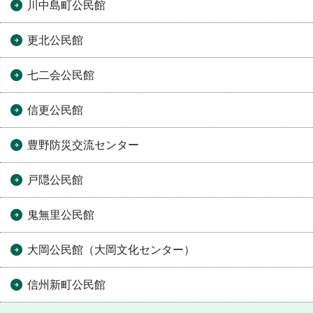
川中島町公民館
更北公民館
七二会公民館
信更公民館
豊野防災交流センター
戸隠公民館
鬼無里公民館
大岡公民館（大岡文化センター）
信州新町公民館