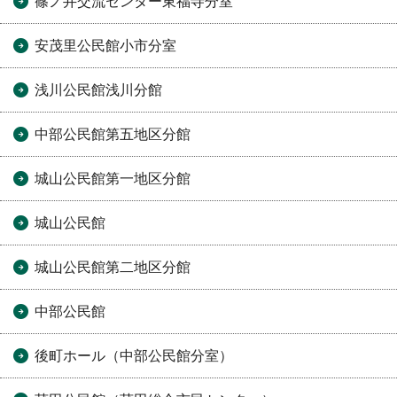
篠ノ井交流センター東福寺分室
安茂里公民館小市分室
浅川公民館浅川分館
中部公民館第五地区分館
城山公民館第一地区分館
城山公民館
城山公民館第二地区分館
中部公民館
後町ホール（中部公民館分室）