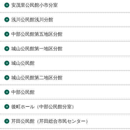
安茂里公民館小市分室
浅川公民館浅川分館
中部公民館第五地区分館
城山公民館第一地区分館
城山公民館
城山公民館第二地区分館
中部公民館
後町ホール（中部公民館分室）
芹田公民館（芹田総合市民センター）