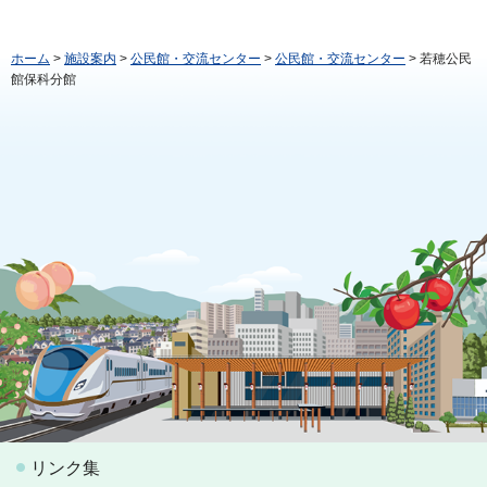
ホーム
>
施設案内
>
公民館・交流センター
>
公民館・交流センター
> 若穂公民
館保科分館
リンク集