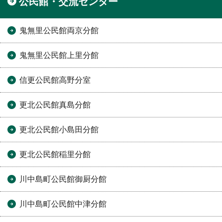
公民館・交流センター
鬼無里公民館両京分館
鬼無里公民館上里分館
信更公民館高野分室
更北公民館真島分館
更北公民館小島田分館
更北公民館稲里分館
川中島町公民館御厨分館
川中島町公民館中津分館