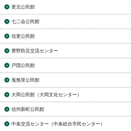
更北公民館
七二会公民館
信更公民館
豊野防災交流センター
戸隠公民館
鬼無里公民館
大岡公民館（大岡文化センター）
信州新町公民館
中条交流センター（中条総合市民センター）