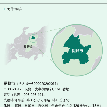
著作権等
長
長野市
（法人番号3000020202011）
〒380-8512 長野市大字鶴賀緑町1613番地
電話（代表）026-226-4911
業務時間 午前8時30分から午後5時15分まで
休日 土曜日、日曜日、祝休日、年末年始（12月29日から1月3日）