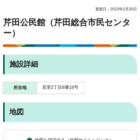
更新日：2023年2月20日
芹田公民館（芹田総合市民センタ
ー）
施設詳細
若里2丁目8番18号
所在地
地図