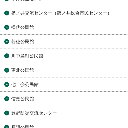
篠ノ井交流センター（篠ノ井総合市民センター）
松代公民館
若穂公民館
川中島町公民館
更北公民館
七二会公民館
信更公民館
豊野防災交流センター
戸隠公民館