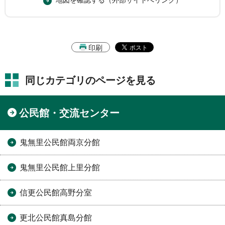
地図を確認する（外部サイトへリンク）
印刷
同じカテゴリのページを見る
公民館・交流センター
鬼無里公民館両京分館
鬼無里公民館上里分館
信更公民館高野分室
更北公民館真島分館