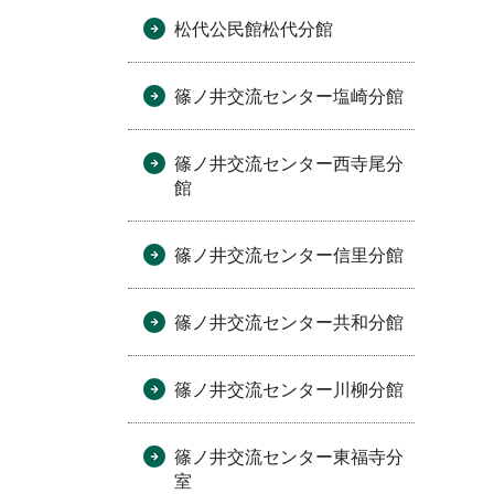
松代公民館松代分館
篠ノ井交流センター塩崎分館
篠ノ井交流センター西寺尾分
館
篠ノ井交流センター信里分館
篠ノ井交流センター共和分館
篠ノ井交流センター川柳分館
篠ノ井交流センター東福寺分
室