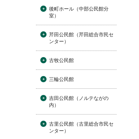
後町ホール（中部公民館分
室）
芹田公民館（芹田総合市民セ
ンター）
古牧公民館
三輪公民館
吉田公民館（ノルテながの
内）
古里公民館（古里総合市民セ
ンター）