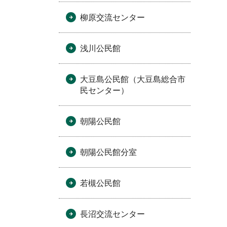
柳原交流センター
浅川公民館
大豆島公民館（大豆島総合市
民センター）
朝陽公民館
朝陽公民館分室
若槻公民館
長沼交流センター