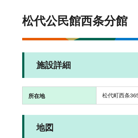
松代公民館西条分館
施設詳細
松代町西条36
所在地
地図