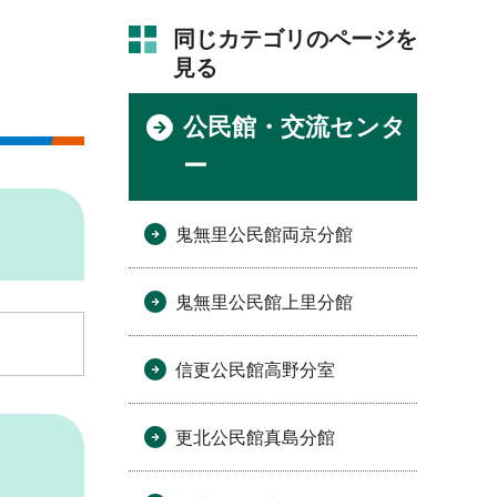
同じカテゴリのページを
見る
公民館・交流センタ
ー
鬼無里公民館両京分館
鬼無里公民館上里分館
信更公民館高野分室
更北公民館真島分館