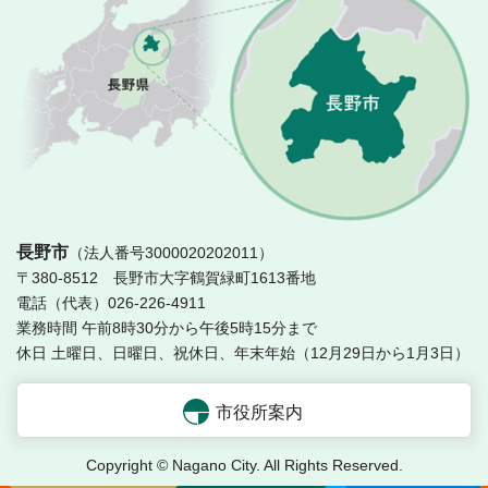
長
長野市
（法人番号3000020202011）
〒380-8512 長野市大字鶴賀緑町1613番地
電話（代表）026-226-4911
業務時間 午前8時30分から午後5時15分まで
休日 土曜日、日曜日、祝休日、年末年始（12月29日から1月3日）
市役所案内
Copyright © Nagano City. All Rights Reserved.