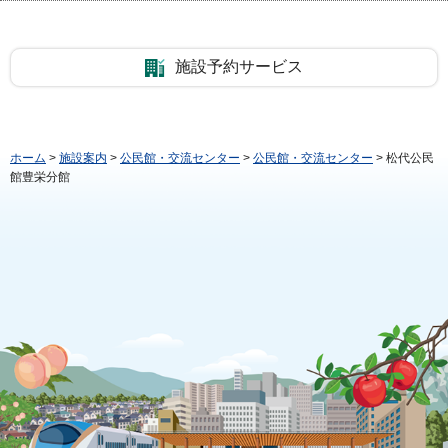
施設予約サービス
ホーム
>
施設案内
>
公民館・交流センター
>
公民館・交流センター
> 松代公民
館豊栄分館