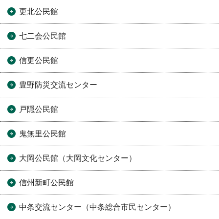
更北公民館
七二会公民館
信更公民館
豊野防災交流センター
戸隠公民館
鬼無里公民館
大岡公民館（大岡文化センター）
信州新町公民館
中条交流センター（中条総合市民センター）