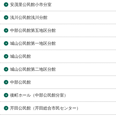
安茂里公民館小市分室
浅川公民館浅川分館
中部公民館第五地区分館
城山公民館第一地区分館
城山公民館
城山公民館第二地区分館
中部公民館
後町ホール（中部公民館分室）
芹田公民館（芹田総合市民センター）