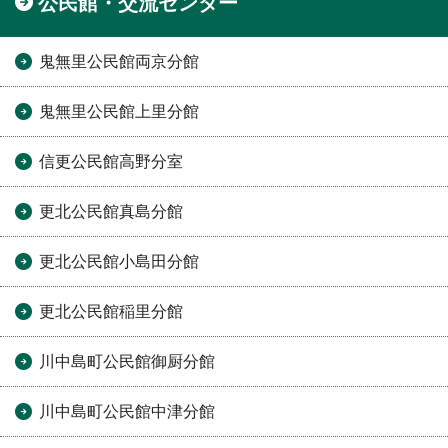
公民館・交流センター
鬼無里公民館両京分館
鬼無里公民館上里分館
信更公民館高野分室
更北公民館真島分館
更北公民館小島田分館
更北公民館稲里分館
川中島町公民館御厨分館
川中島町公民館中津分館