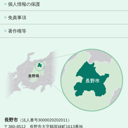
個人情報の保護
免責事項
著作権等
長
長野市
（法人番号3000020202011）
〒380-8512 長野市大字鶴賀緑町1613番地