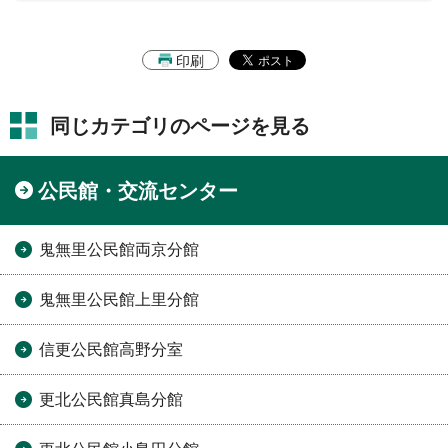
印刷
同じカテゴリのページを見る
公民館・交流センター
鬼無里公民館両京分館
鬼無里公民館上里分館
信更公民館高野分室
更北公民館真島分館