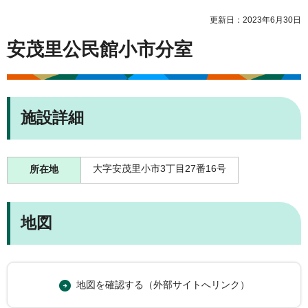
更新日：2023年6月30日
安茂里公民館小市分室
施設詳細
大字安茂里小市3丁目27番16号
所在地
地図
地図を確認する（外部サイトへリンク）