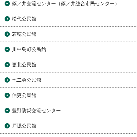
篠ノ井交流センター（篠ノ井総合市民センター）
松代公民館
若穂公民館
川中島町公民館
更北公民館
七二会公民館
信更公民館
豊野防災交流センター
戸隠公民館