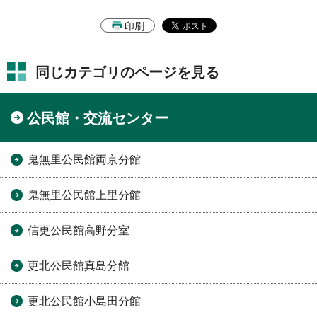
印刷
同じカテゴリのページを見る
公民館・交流センター
鬼無里公民館両京分館
鬼無里公民館上里分館
信更公民館高野分室
更北公民館真島分館
更北公民館小島田分館