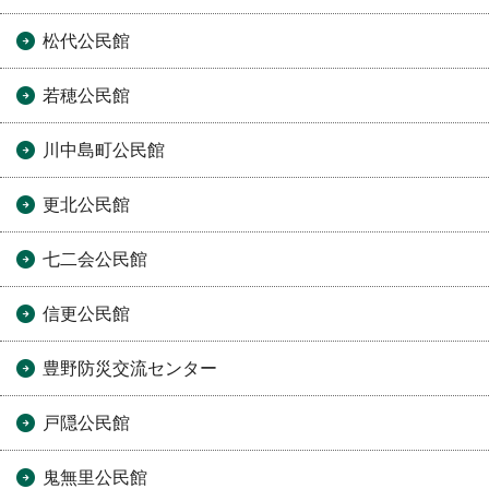
松代公民館
若穂公民館
川中島町公民館
更北公民館
七二会公民館
信更公民館
豊野防災交流センター
戸隠公民館
鬼無里公民館