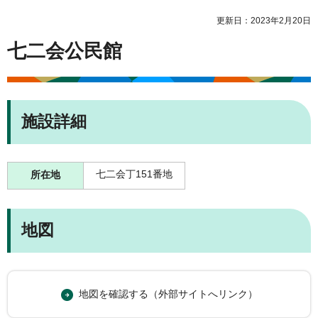
更新日：2023年2月20日
七二会公民館
施設詳細
七二会丁151番地
所在地
地図
地図を確認する（外部サイトへリンク）