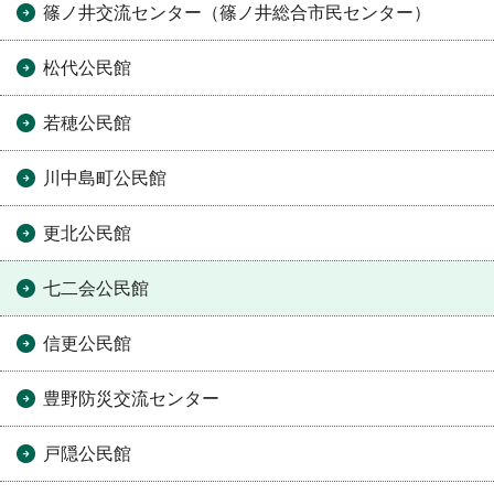
篠ノ井交流センター（篠ノ井総合市民センター）
松代公民館
若穂公民館
川中島町公民館
更北公民館
七二会公民館
信更公民館
豊野防災交流センター
戸隠公民館