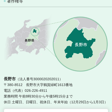
著作権等
長
長野市
（法人番号3000020202011）
〒380-8512 長野市大字鶴賀緑町1613番地
電話（代表）026-226-4911
業務時間 午前8時30分から午後5時15分まで
休日 土曜日、日曜日、祝休日、年末年始（12月29日から1月3日）