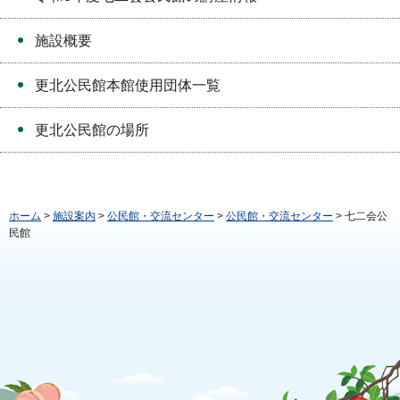
施設概要
更北公民館本館使用団体一覧
更北公民館の場所
ホーム
>
施設案内
>
公民館・交流センター
>
公民館・交流センター
> 七二会公
民館