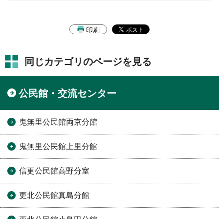
印刷
同じカテゴリのページを見る
公民館・交流センター
鬼無里公民館両京分館
鬼無里公民館上里分館
信更公民館高野分室
更北公民館真島分館