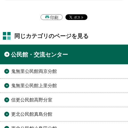
印刷
同じカテゴリのページを見る
公民館・交流センター
鬼無里公民館両京分館
鬼無里公民館上里分館
信更公民館高野分室
更北公民館真島分館