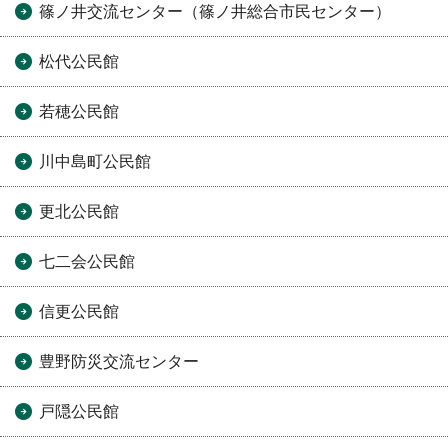
篠ノ井交流センター（篠ノ井総合市民センター）
松代公民館
若穂公民館
川中島町公民館
更北公民館
七二会公民館
信更公民館
豊野防災交流センター
戸隠公民館