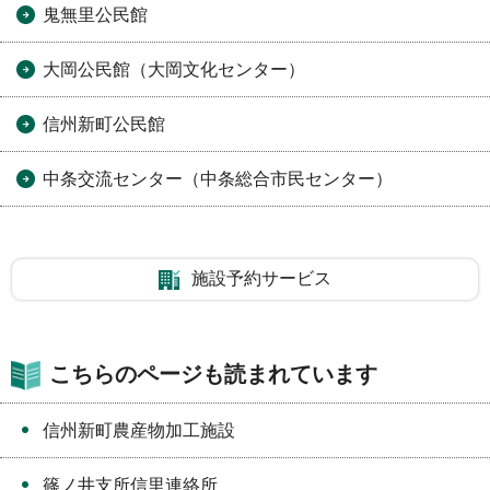
鬼無里公民館
大岡公民館（大岡文化センター）
信州新町公民館
中条交流センター（中条総合市民センター）
施設予約サービス
こちらのページも読まれています
信州新町農産物加工施設
篠ノ井支所信里連絡所