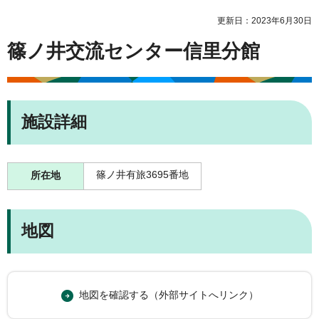
更新日：2023年6月30日
篠ノ井交流センター信里分館
施設詳細
篠ノ井有旅3695番地
所在地
地図
地図を確認する（外部サイトへリンク）