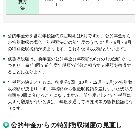
算方
1
1
1
法
公的年金分を含む年税額の決定時期は6月ですが、公的年金から
の特別徴収の場合、年税額決定の前年度のうちに4月・6月・8月
の特別徴収税額が決まります。これを仮徴収税額といいます。
仮徴収税額は、前年度の公的年金分年税額の6分の1の金額です。
つまり、前期3回で前年度年税額の半分に相当する税額を徴収す
ることになります。
年税額の決定とともに、後期分3回（10月・12月・2月)の特別徴
収税額が決まります。年税額から仮徴収税額を差し引いた残りの
税額を3回に分けることになりますが、前年度と比べて年税額に
大きな増減がないときは、年度を通してほぼ均等の徴収税額にな
ります。
公的年金からの特別徴収制度の見直し