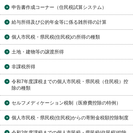
申告書作成コーナー（住民税試算システム）
給与所得及び公的年金等に係る雑所得の計算
個人市民税・県民税(住民税)の所得の種類
土地・建物等の譲渡所得
非課税所得
令和7年度課税までの個人市民税・県民税（住民税）控
除の種類
セルフメディケーション税制（医療費控除の特例）
個人市民税・県民税(住民税)からの寄附金税額控除制度
令和2年度課税までの個人市民税・県民税(住民税)控除