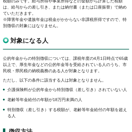
税額のみです。給与所得や事業所得などの金額から計算した税額
は、給与からの差し引き、または納付書（または口座振替）で納め
ていただきます。
※障害年金や遺族年金は税金がかからない非課税所得ですので、特
別徴収の対象にはなりません。
対象になる人
公的年金からの特別徴収については、課税年度の4月1日時点で65歳
以上で、厚生年金などの公的年金等を受給されている人のうち、市
民税・県民税の納税義務のある人が対象となります。
ただし、以下の条件に該当する人は対象となりません。
介護保険料が公的年金から特別徴収（差し引き）されていない人
老齢等年金給付の年額が18万円未満の人
特別徴収（差し引き）する税額が、老齢等年金給付の年額を超え
る人
徴収方法