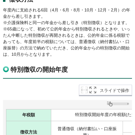
年度内に支給される6回（4月・6月・8月・10月・12月・2月）の年
金から差し引きます。
※介護保険料と同一の年金から差し引き（特別徴収）となります。
※65歳になって、初めて公的年金から特別徴収されるときや、いっ
たん中断した特別徴収が再開されるときは、公的年金に係る税額で
あっても、年度前半の税額については、普通徴収（納付書払い・口
座振替）の方法で納めていただき、公的年金からの特別徴収の開始
は、10月からとなります。
特別徴収の開始年度
スライドで操作
特別徴収開始年度の年税額(ただ
年税額
普通徴収（納付書払い・口座振
徴収方法
替）