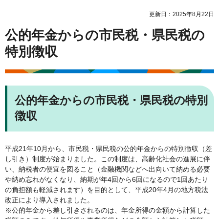
更新日：2025年8月22日
公的年金からの市民税・県民税の
特別徴収
公的年金からの市民税・県民税の特別
徴収
平成21年10月から、市民税・県民税の公的年金からの特別徴収（差
し引き）制度が始まりました。この制度は、高齢化社会の進展に伴
い、納税者の便宜を図ること（金融機関などへ出向いて納める必要
や納め忘れがなくなり、納期が年4回から6回になるので1回あたり
の負担額も軽減されます）を目的として、平成20年4月の地方税法
改正により導入されました。
※公的年金から差し引きされるのは、年金所得の金額から計算した