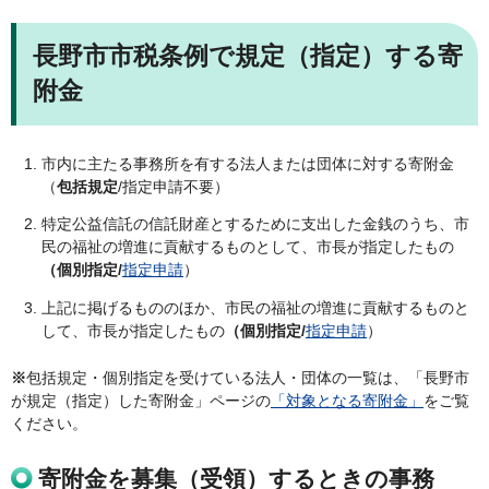
長野市市税条例で規定（指定）する寄
附金
市内に主たる事務所を有する法人または団体に対する寄附金
（
包括規定
/指定申請不要）
特定公益信託の信託財産とするために支出した金銭のうち、市
民の福祉の増進に貢献するものとして、市長が指定したもの
（個別指定/
指定申請
）
上記に掲げるもののほか、市民の福祉の増進に貢献するものと
して、市長が指定したもの
（個別指定/
指定申請
）
※
包括規定・個別指定を受けている法人・団体の一覧は、「長野市
が規定（指定）した寄附金」ページの
「対象となる寄附金」
をご覧
ください。
寄附金を募集
（受領）するときの事務