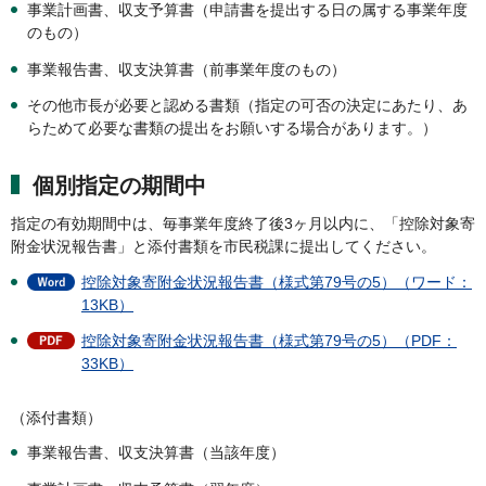
事業計画書、収支予算書（申請書を提出する日の属する事業年度
のもの）
事業報告書、収支決算書（前事業年度のもの）
その他市長が必要と認める書類（指定の可否の決定にあたり、あ
らためて必要な書類の提出をお願いする場合があります。）
個別指定の期間中
指定の有効期間中は、毎事業年度終了後3ヶ月以内に、「控除対象寄
附金状況報告書」と添付書類を市民税課に提出してください。
控除対象寄附金状況報告書（様式第79号の5）（ワード：
13KB）
控除対象寄附金状況報告書（様式第79号の5）（PDF：
33KB）
（添付書類）
事業報告書、収支決算書（当該年度）