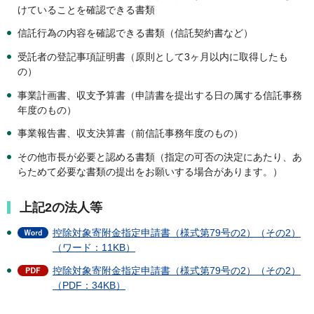
けていることを確認できる書類
信託行為の内容を確認できる書類（信託契約書など）
受託者の登記事項証明書（原則として3ヶ月以内に取得したも
の）
事業計画書、収支予算書（申請書を提出する日の属する信託事務
年度のもの）
事業報告書、収支決算書（前信託事務年度のもの）
その他市長が必要と認める書類（指定の可否の決定にあたり、あ
らためて必要な書類の提出をお願いする場合があります。）
上記2の法人等
控除対象寄附金指定申請書（様式第79号の2）（その2）
（ワード：11KB）
控除対象寄附金指定申請書（様式第79号の2）（その2）
（PDF：34KB）