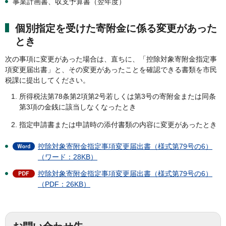
事業計画書、収支予算書（翌年度）
個別指定を受けた寄附金に係る変更があった
とき
次の事項に変更があった場合は、直ちに、「控除対象寄附金指定事
項変更届出書」と、その変更があったことを確認できる書類を市民
税課に提出してください。
所得税法第78条第2項第2号若しくは第3号の寄附金または同条
第3項の金銭に該当しなくなったとき
指定申請書または申請時の添付書類の内容に変更があったとき
控除対象寄附金指定事項変更届出書（様式第79号の6）
（ワード：28KB）
控除対象寄附金指定事項変更届出書（様式第79号の6）
（PDF：26KB）