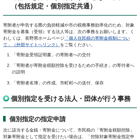
（包括規定・個別指定共通）
寄附者が申告する際の負担軽減や市の税務事務効率化のため、対象
寄附金を募集（受領）する法人等は、次の事務をお願いします。く
わしくは、長野県ホームページ
「個人住民税の寄附金税制につい
て」（外部サイトへリンク）
をご覧ください。
「寄附金受領証明書」の寄附者への交付
「寄附者が寄附金税額控除を受けるための手続き」の寄付者へ
の説明
「寄附者名簿」の作成、市町村への送付、保存
個別指定を受ける法人・団体が行う事務
個別指定の指定申請
次に該当する金銭・寄附金について、市民税の「寄附金税額控除」
対象寄附金として指定を受けたい場合は、「控除対象寄附金指定申