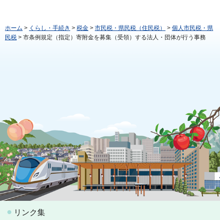
ホーム
>
くらし・手続き
>
税金
>
市民税・県民税（住民税）
>
個人市民税・県
民税
> 市条例規定（指定）寄附金を募集（受領）する法人・団体が行う事務
リンク集