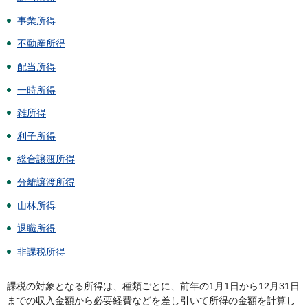
事業所得
不動産所得
配当所得
一時所得
雑所得
利子所得
総合譲渡所得
分離譲渡所得
山林所得
退職所得
非課税所得
課税の対象となる所得は、種類ごとに、前年の1月1日から12月31日
までの収入金額から必要経費などを差し引いて所得の金額を計算し