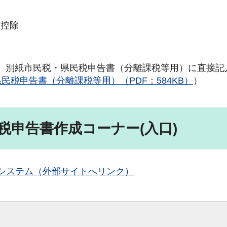
別控除
。別紙市民税・県民税申告書（分離課税等用）に直接記
民税申告書（分離課税等用）（PDF：584KB）
）
民税申告書作成コーナー
(入口)
システム（外部サイトへリンク）