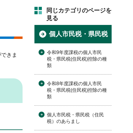
同じカテゴリのページを
見る
個人市民税・県民税
令和9年度課税の個人市民
ができま
税・県民税(住民税)控除の種
類
令和8年度課税の個人市民
税・県民税(住民税)控除の種
類
個人市民税・県民税（住民
税）のあらまし