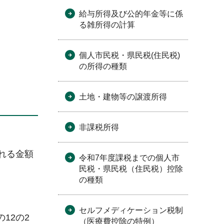
給与所得及び公的年金等に係
る雑所得の計算
個人市民税・県民税(住民税)
の所得の種類
土地・建物等の譲渡所得
非課税所得
れる金額
令和7年度課税までの個人市
民税・県民税（住民税）控除
の種類
セルフメディケーション税制
12の2
（医療費控除の特例）