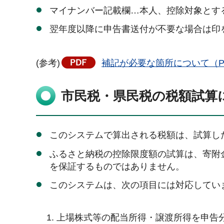
マイナンバー記載欄…本人、控除対象とす
翌年度以降に申告書送付が不要な場合は印
(参考)
補記が必要な箇所について（PD
市民税・県民税の税額試算
このシステムで算出される税額は、試算し
ふるさと納税の控除限度額の試算は、寄附
を保証するものではありません。
このシステムは、次の項目には対応してい
上場株式等の配当所得・譲渡所得を申告分