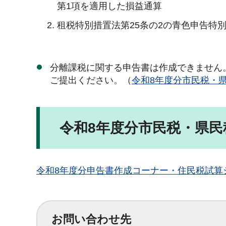
第1項を適用した損益通算
租税特別措置法第25条の2の青色申告特
分離課税に関する申告書は作成できません
ご提出ください。（
令和8年度分市民税・県
令和8年度分市民税・県
令和8年度分申告書作成コーナー・住民税試算
お問い合わせ先