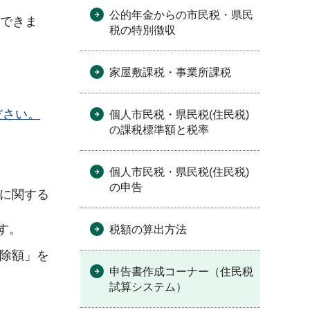
公的年金からの市民税・県民
ができま
税の特別徴収
家屋敷課税・事業所課税
ださい。
個人市民税・県民税(住民税)
の課税標準額と税率
個人市民税・県民税(住民税)
の申告
者に関する
す。
税額の算出方法
控除額」を
申告書作成コーナー（住民税
試算システム）