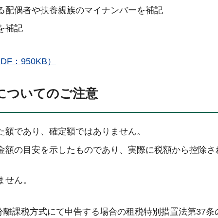
る配偶者や扶養親族のマイナンバーを補記
を補記
F：950KB）
についてのご注意
た額であり、確定額ではありません。
金額の目安を示したものであり、実際に税額から控除さ
ません。
離課税方式にて申告する場合の租税特別措置法第37条の