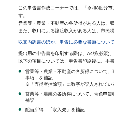
この申告書作成コーナーでは、「令和8度分市
す。
営業等・農業・不動産の各所得がある人は、
また、収用による譲渡収入がある人は、市民
収支内訳書のほか、申告に必要な書類につい
提出用の申告書を印刷する際は、A4版(必須)
以下の項目については、申告書印刷後に、手
営業等・農業・不動産の各所得について、事
事項」を補記
※「専従者控除額」に数字が記入されてい
営業等・農業の各所得について、青色申告特
補記
配当所得…「収入先」を補記