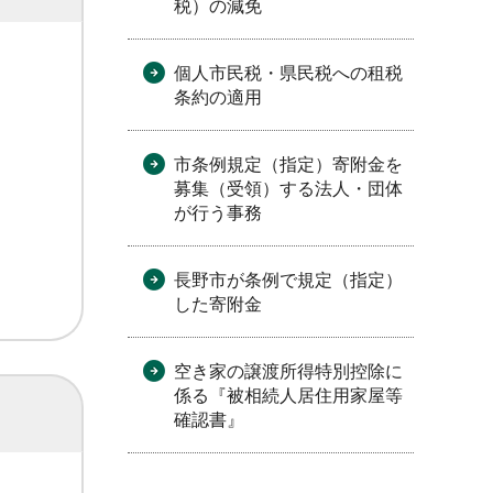
税）の減免
個人市民税・県民税への租税
条約の適用
市条例規定（指定）寄附金を
募集（受領）する法人・団体
が行う事務
長野市が条例で規定（指定）
した寄附金
空き家の譲渡所得特別控除に
係る『被相続人居住用家屋等
確認書』