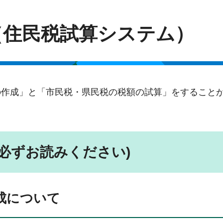
（住民税試算システム）
の作成」と「市民税・県民税の税額の試算」をすること
必ずお読みください)
成について