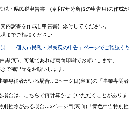
民税・県民税申告書」(令和7年分所得の申告用)の作成
収支内訳書を作成し申告書に添付してください。
税課までご相談ください。
ては、「個人市民税・県民税の申告」ページでご確認く
、白黒(可)、可能であれば両面印刷でお願いします。
書きで補記等をお願いします。
業専従者がいる場合…2ページ目(裏面)の「事業専従
る場合は、こちらで再計算させていただくことがありま
別控除がある場合…2ページ目(裏面)「青色申告特別