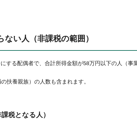
らない人（非課税の範囲）
にする配偶者で、合計所得金額が58万円以下の人（事
満の扶養親族）の人数も含まれます。
非課税となる人）