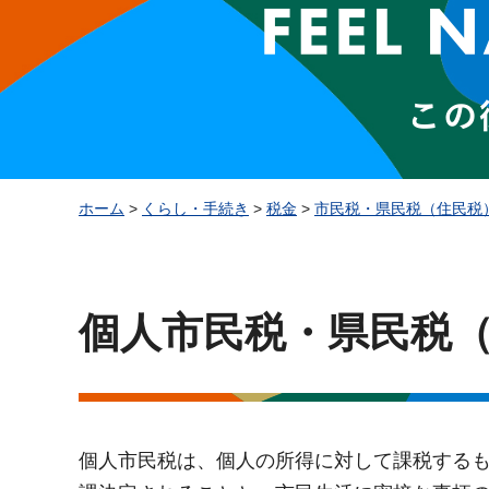
ホーム
>
くらし・手続き
>
税金
>
市民税・県民税（住民税
個人市民税・県民税
個人市民税は、個人の所得に対して課税する