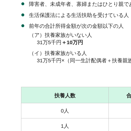
障害者、未成年者、寡婦またはひとり親で
生活保護法による生活扶助を受けている人
前年の合計所得金額が次の金額以下の人
（ア）扶養家族がいない人
31万5千円
＋10万円
（イ）扶養家族がいる人
31万5千円×（同一生計配偶者＋扶養親
扶養人数
0人
1人