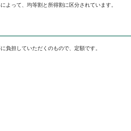
準によって、均等割と所得割に区分されています。
等に負担していただくのもので、定額です。