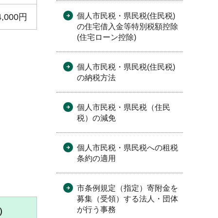
個人市民税・県民税(住民税)
4,000円
の住宅借入金等特別税額控除
(住宅ローン控除)
個人市民税・県民税(住民税)
の納税方法
個人市民税・県民税（住民
税）の減免
個人市民税・県民税への租税
条約の適用
市条例規定（指定）寄附金を
募集（受領）する法人・団体
が行う事務
）