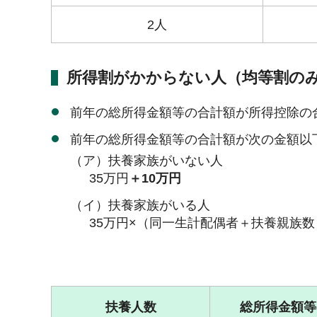
2人
所得割がかからない人（均等割の
前年の総所得金額等の合計額が所得控除の
前年の総所得金額等の合計額が次の金額以
（ア）扶養家族がいない人
35万円
＋10万円
（イ）扶養家族がいる人
35万円×（同一生計配偶者＋扶養親族数
扶養人数
総所得金額等