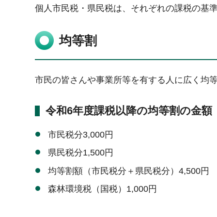
個人市民税・県民税は、それぞれの課税の基
均等割
市民の皆さんや事業所等を有する人に広く均
令和6年度課税以降の均等割の金額
市民税分3,000円
県民税分1,500円
均等割額（市民税分＋県民税分）4,500円
森林環境税（国税）1,000円