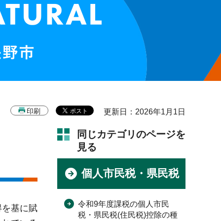
印刷
更新日：2026年1月1日
同じカテゴリのページを
見る
個人市民税・県民税
令和9年度課税の個人市民
得を基に賦
税・県民税(住民税)控除の種