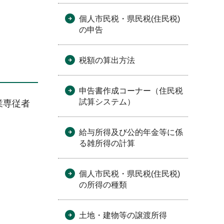
個人市民税・県民税(住民税)
の申告
税額の算出方法
申告書作成コーナー（住民税
試算システム）
業専従者
給与所得及び公的年金等に係
る雑所得の計算
個人市民税・県民税(住民税)
の所得の種類
土地・建物等の譲渡所得