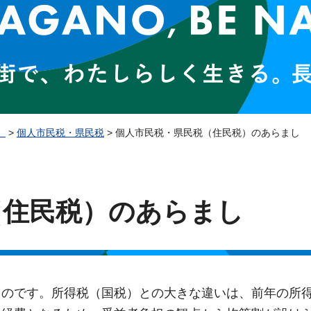
）
>
個人市民税・県民税
> 個人市民税・県民税（住民税）のあらまし
（住民税）のあらまし
ものです。所得税（国税）との大きな違いは、前年の所