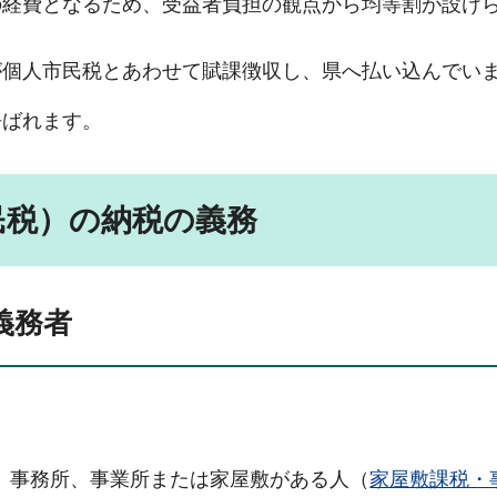
の経費となるため、受益者負担の観点から均等割が設け
が個人市民税とあわせて賦課徴収し、県へ払い込んでい
呼ばれます。
民税）の納税の義務
義務者
、事務所、事業所または家屋敷がある人（
家屋敷課税・