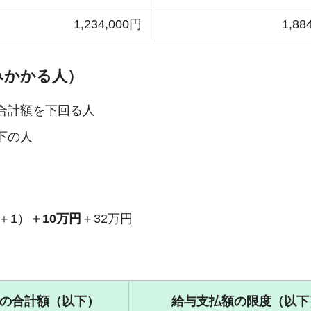
1,234,000円
1,88
みかかる人）
合計額を下回る人
下の人
＋1）
＋10万円
＋32万円
の合計額（以下）
給与支払額の限度（以下