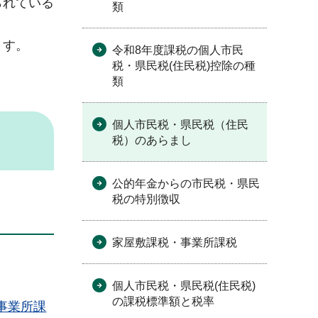
られている
類
ます。
令和8年度課税の個人市民
税・県民税(住民税)控除の種
類
個人市民税・県民税（住民
税）のあらまし
公的年金からの市民税・県民
税の特別徴収
家屋敷課税・事業所課税
個人市民税・県民税(住民税)
の課税標準額と税率
事業所課