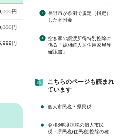
0,000円
長野市が条例で規定（指定）
した寄附金
0,000円
空き家の譲渡所得特別控除に
5,999円
係る『被相続人居住用家屋等
確認書』
こちらのページも読まれ
ています
個人市民税・県民税
令和8年度課税の個人市民
税・県民税(住民税)控除の種