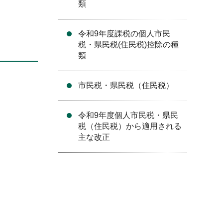
類
令和9年度課税の個人市民
税・県民税(住民税)控除の種
類
市民税・県民税（住民税）
令和9年度個人市民税・県民
税（住民税）から適用される
主な改正