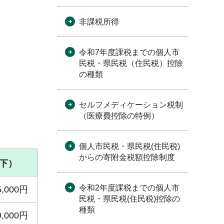
非課税所得
令和7年度課税までの個人市
民税・県民税（住民税）控除
の種類
セルフメディケーション税制
（医療費控除の特例）
個人市民税・県民税(住民税)
からの寄附金税額控除制度
下）
令和2年度課税までの個人市
5,000円
民税・県民税(住民税)控除の
種類
9,000円