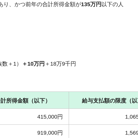
あり、かつ前年の合計所得金額が
135万円
以下の人
族数＋1）
＋10万円
＋18万9千円
合計所得金額（以下）
給与支払額の限度（以
415,000円
1,06
919,000円
1,56