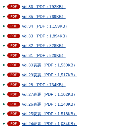
Vol.36（PDF：792KB）
Vol.35（PDF：769KB）
Vol.34（PDF：1,159KB）
Vol.33（PDF：1,894KB）
Vol.32（PDF：828KB）
Vol.31（PDF：829KB）
Vol.30表裏（PDF：1,539KB）
Vol.29表裏（PDF：1,517KB）
Vol.28（PDF：734KB）
Vol.27表裏（PDF：1,102KB）
Vol.26表裏（PDF：1,148KB）
Vol.25表裏（PDF：1,518KB）
Vol.24表裏（PDF：1,034KB）