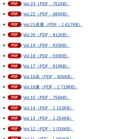
Vol.23（PDF：761KB）
Vol.22（PDF：885KB）
Vol.21表裏（PDF：1,617KB）
Vol.20（PDF：812KB）
Vol.19（PDF：833KB）
Vol.18（PDF：593KB）
Vol.17（PDF：819KB）
Vol.16表（PDF：806KB）
Vol.16裏（PDF：1,719KB）
Vol.15（PDF：756KB）
Vol.14（PDF：1,153KB）
Vol.13（PDF：1,254KB）
Vol.12（PDF：1,034KB）