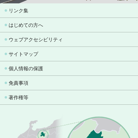
リンク集
はじめての方へ
ウェブアクセシビリティ
サイトマップ
個人情報の保護
免責事項
著作権等