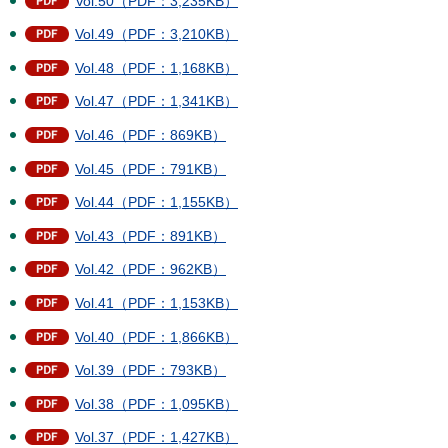
Vol.50（PDF：3,235KB）
Vol.49（PDF：3,210KB）
Vol.48（PDF：1,168KB）
Vol.47（PDF：1,341KB）
Vol.46（PDF：869KB）
Vol.45（PDF：791KB）
Vol.44（PDF：1,155KB）
Vol.43（PDF：891KB）
Vol.42（PDF：962KB）
Vol.41（PDF：1,153KB）
Vol.40（PDF：1,866KB）
Vol.39（PDF：793KB）
Vol.38（PDF：1,095KB）
Vol.37（PDF：1,427KB）