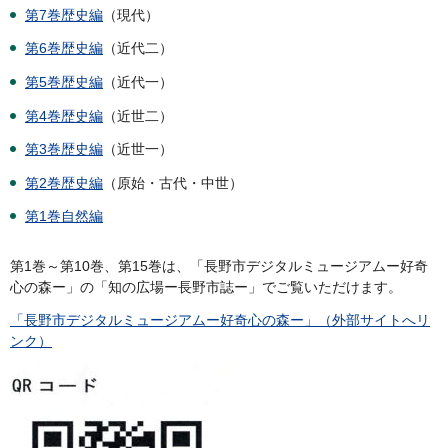
第7巻歴史編
（現代）
第6巻歴史編
（近代二）
第5巻歴史編
（近代一）
第4巻歴史編
（近世二）
第3巻歴史編
（近世一）
第2巻歴史編
（原始・古代・中世）
第1巻自然編
第1巻～第10巻、第15巻は、「長野市デジタルミュージアムー好奇
心の森ー」の「知の広場ー長野市誌ー」でご覧いただけます。
「長野市デジタルミュージアムー好奇心の森ー」（外部サイトへリ
ンク）