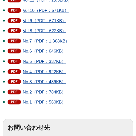
Vol.11（PDF：1,092KB）
Vol.10（PDF：571KB）
Vol.9（PDF：671KB）
Vol.8（PDF：622KB）
No.7（PDF：1,368KB）
No.6（PDF：646KB）
No.5（PDF：337KB）
No.4（PDF：922KB）
No.3（PDF：489KB）
No.2（PDF：784KB）
No.1（PDF：560KB）
お問い合わせ先