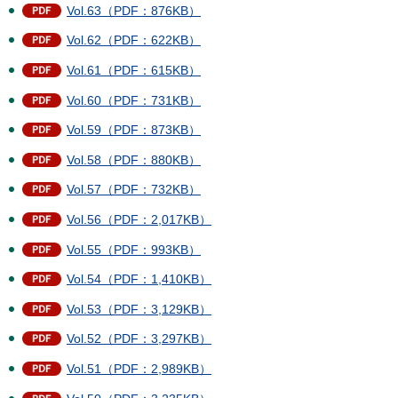
Vol.63（PDF：876KB）
Vol.62（PDF：622KB）
Vol.61（PDF：615KB）
Vol.60（PDF：731KB）
Vol.59（PDF：873KB）
Vol.58（PDF：880KB）
Vol.57（PDF：732KB）
Vol.56（PDF：2,017KB）
Vol.55（PDF：993KB）
Vol.54（PDF：1,410KB）
Vol.53（PDF：3,129KB）
Vol.52（PDF：3,297KB）
Vol.51（PDF：2,989KB）