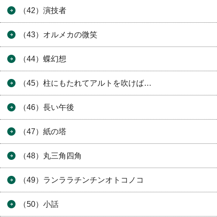
（42）演技者
（43）オルメカの微笑
（44）蝶幻想
（45）柱にもたれてアルトを吹けば…
（46）長い午後
（47）紙の塔
（48）丸三角四角
（49）ランララチンチンオトコノコ
（50）小話