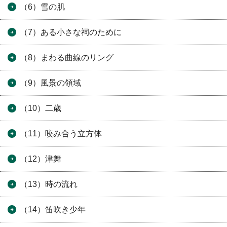
（6）雪の肌
（7）ある小さな祠のために
（8）まわる曲線のリング
（9）風景の領域
（10）二歳
（11）咬み合う立方体
（12）津舞
（13）時の流れ
（14）笛吹き少年