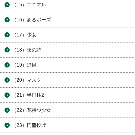
（15）アニマル
（16）あるポーズ
（17）少女
（18）夜の詩
（19）追憶
（20）マスク
（21）半円柱2
（22）花持つ少女
（23）円盤投げ