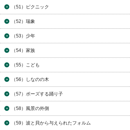
（51）ピクニック
（52）瑞象
（53）少年
（54）家族
（55）こども
（56）しなのの木
（57）ポーズする踊り子
（58）風景の外側
（59）波と貝から与えられたフォルム