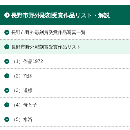
長野市野外彫刻受賞作品リスト・解説
長野市野外彫刻賞受賞作品写真一覧
長野市野外彫刻賞受賞作品リスト
（1）作品1972
（2）托鉢
（3）道標
（4）母と子
（5）水浴