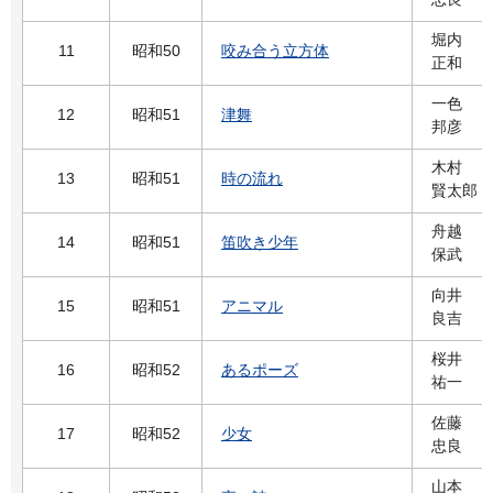
堀内
11
昭和50
咬み合う立方体
正和
一色
12
昭和51
津舞
邦彦
木村
13
昭和51
時の流れ
賢太郎
舟越
14
昭和51
笛吹き少年
保武
向井
15
昭和51
アニマル
良吉
桜井
16
昭和52
あるポーズ
祐一
佐藤
17
昭和52
少女
忠良
山本