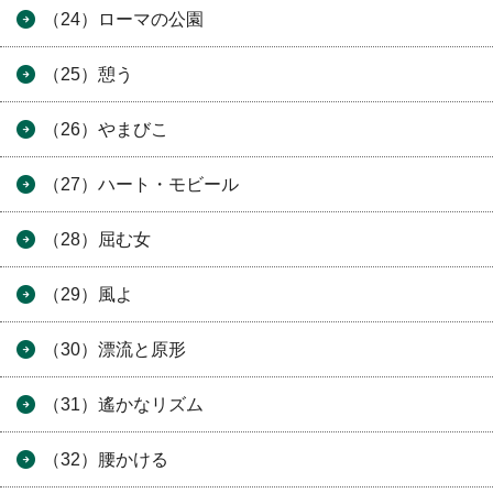
（24）ローマの公園
（25）憩う
（26）やまびこ
（27）ハート・モビール
（28）屈む女
（29）風よ
（30）漂流と原形
（31）遙かなリズム
（32）腰かける