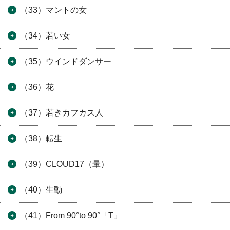
（33）マントの女
（34）若い女
（35）ウインドダンサー
（36）花
（37）若きカフカス人
（38）転生
（39）CLOUD17（暈）
（40）生動
（41）From 90°to 90°「T」