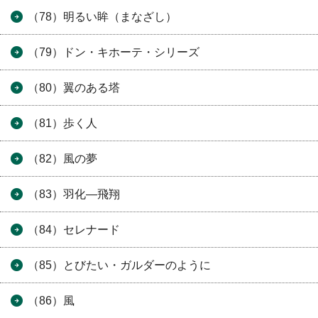
（78）明るい眸（まなざし）
（79）ドン・キホーテ・シリーズ
（80）翼のある塔
（81）歩く人
（82）風の夢
（83）羽化―飛翔
（84）セレナード
（85）とびたい・ガルダーのように
（86）風