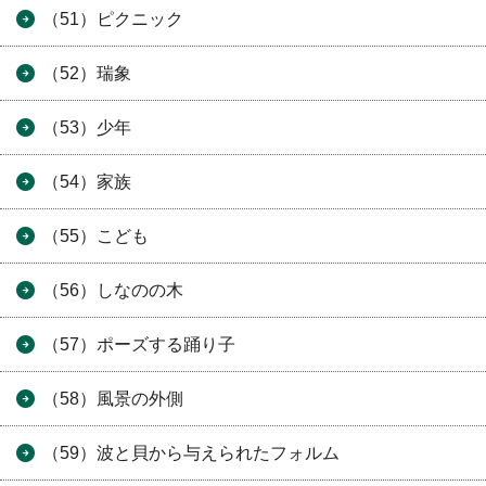
（51）ピクニック
（52）瑞象
（53）少年
（54）家族
（55）こども
（56）しなのの木
（57）ポーズする踊り子
（58）風景の外側
（59）波と貝から与えられたフォルム