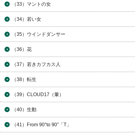
（33）マントの女
（34）若い女
（35）ウインドダンサー
（36）花
（37）若きカフカス人
（38）転生
（39）CLOUD17（暈）
（40）生動
（41）From 90°to 90°「T」