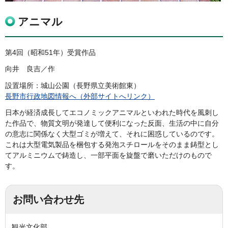
アニマル
第4回（昭和51年）受賞作品
向井 良吉／作
設置場所：城山公園（長野県立美術館東）
長野市行政地図情報へ（外部サイトへリンク）
日本が経済成長してエコノミックアニマルといわれた時代を風刺し
た作品で、物質文明が発達して便利になった反面、生活の中に自分
の意志に関係なく大型ゴミが増えて、それに困惑しているのです。
これは大型電気製品を梱包する発泡スチロールをそのまま鋳型とし
てアルミニウムで鋳造し、一部平面を旋盤で磨いただけのもので
す。
お問い合わせ先
観光文化部