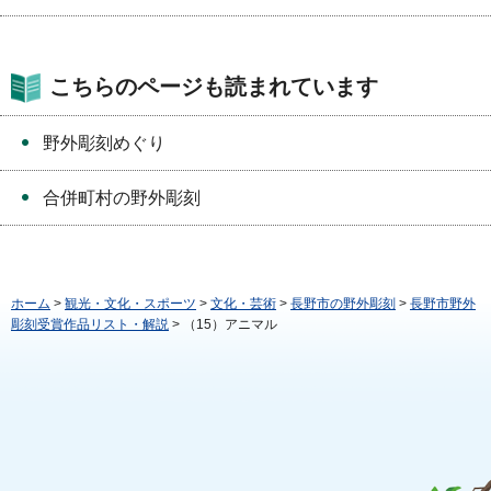
こちらのページも読まれています
野外彫刻めぐり
合併町村の野外彫刻
ホーム
>
観光・文化・スポーツ
>
文化・芸術
>
長野市の野外彫刻
>
長野市野外
彫刻受賞作品リスト・解説
> （15）アニマル