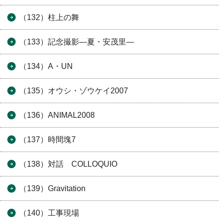
（132）柱上の舞
（133）記念撮影―夏・安茂里―
（134）A・UN
（135）オウシ・ゾウケイ2007
（136）ANIMAL2008
（137）時間塊7
（138）対話 COLLOQUIO
（139）Gravitation
（140）工事現場