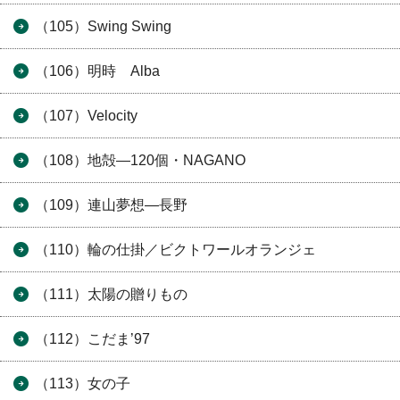
（105）Swing Swing
（106）明時 Alba
（107）Velocity
（108）地殻―120個・NAGANO
（109）連山夢想―長野
（110）輪の仕掛／ビクトワールオランジェ
（111）太陽の贈りもの
（112）こだま’97
（113）女の子