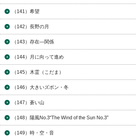
（141）希望
（142）長野の月
（143）存在―関係
（144）月に向って進め
（145）木霊（こだま）
（146）大きいズボン・冬
（147）蒼い山
（148）陽風No.3“The Wind of the Sun No.3”
（149）時・空・音