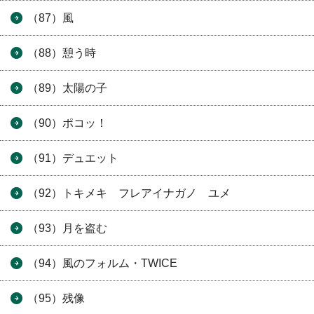
（87）風
（88）憩う時
（89）太陽の子
（90）ポコッ！
（91）デュエット
（92）トキメキ フレアイナガノ ユメ
（93）月を盗む
（94）風のフォルム・TWICE
（95）残像