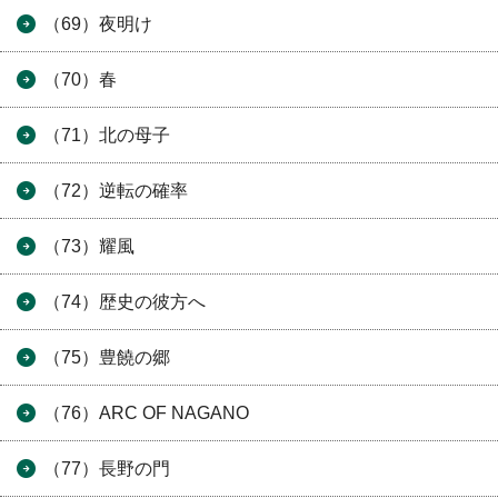
（69）夜明け
（70）春
（71）北の母子
（72）逆転の確率
（73）耀風
（74）歴史の彼方へ
（75）豊饒の郷
（76）ARC OF NAGANO
（77）長野の門