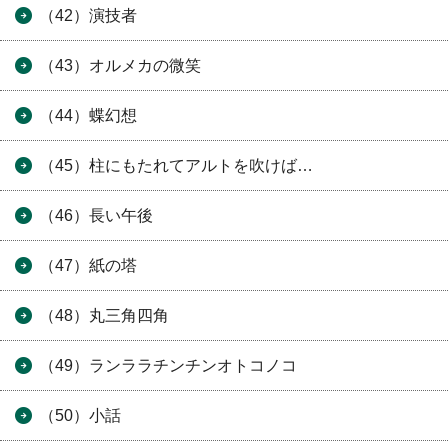
（42）演技者
（43）オルメカの微笑
（44）蝶幻想
（45）柱にもたれてアルトを吹けば…
（46）長い午後
（47）紙の塔
（48）丸三角四角
（49）ランララチンチンオトコノコ
（50）小話