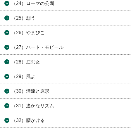
（24）ローマの公園
（25）憩う
（26）やまびこ
（27）ハート・モビール
（28）屈む女
（29）風よ
（30）漂流と原形
（31）遙かなリズム
（32）腰かける