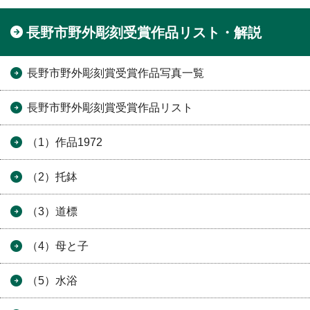
長野市野外彫刻受賞作品リスト・解説
長野市野外彫刻賞受賞作品写真一覧
長野市野外彫刻賞受賞作品リスト
（1）作品1972
（2）托鉢
（3）道標
（4）母と子
（5）水浴