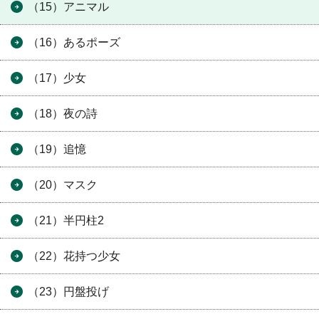
（15）アニマル
（16）あるポーズ
（17）少女
（18）夜の詩
（19）追憶
（20）マスク
（21）半円柱2
（22）花持つ少女
（23）円盤投げ