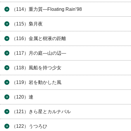
（114）重力質―Floating Rain’98
（115）梟月夜
（116）金属と樹液の距離
（117）月の庭―山の辺―
（118）風船を持つ少女
（119）岩を動かした風
（120）連
（121）きら星とカルナバル
（122）うつろひ