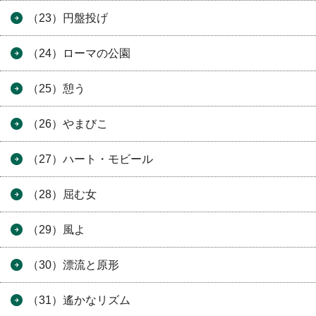
（23）円盤投げ
（24）ローマの公園
（25）憩う
（26）やまびこ
（27）ハート・モビール
（28）屈む女
（29）風よ
（30）漂流と原形
（31）遙かなリズム