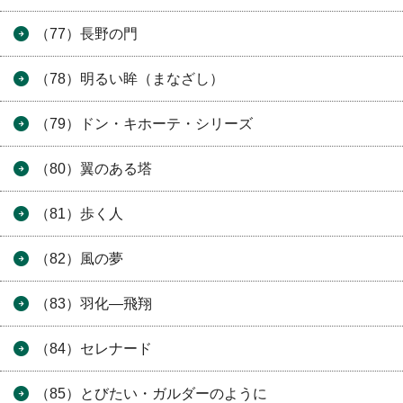
（77）長野の門
（78）明るい眸（まなざし）
（79）ドン・キホーテ・シリーズ
（80）翼のある塔
（81）歩く人
（82）風の夢
（83）羽化―飛翔
（84）セレナード
（85）とびたい・ガルダーのように