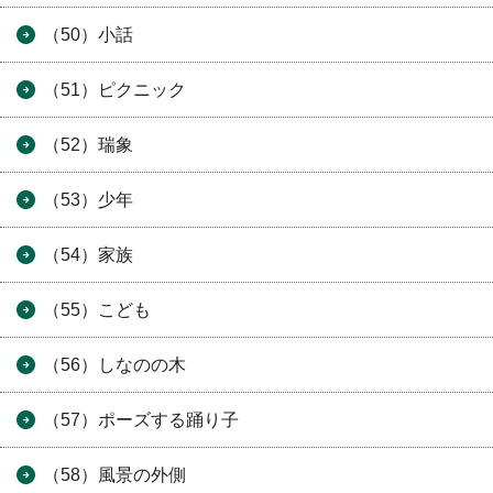
（50）小話
（51）ピクニック
（52）瑞象
（53）少年
（54）家族
（55）こども
（56）しなのの木
（57）ポーズする踊り子
（58）風景の外側