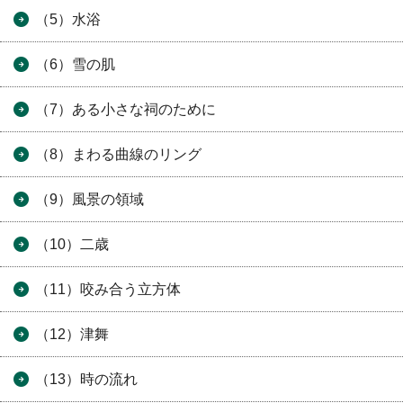
（5）水浴
（6）雪の肌
（7）ある小さな祠のために
（8）まわる曲線のリング
（9）風景の領域
（10）二歳
（11）咬み合う立方体
（12）津舞
（13）時の流れ