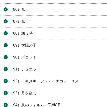
（86）風
（87）風
（88）憩う時
（89）太陽の子
（90）ポコッ！
（91）デュエット
（92）トキメキ フレアイナガノ ユメ
（93）月を盗む
（94）風のフォルム・TWICE