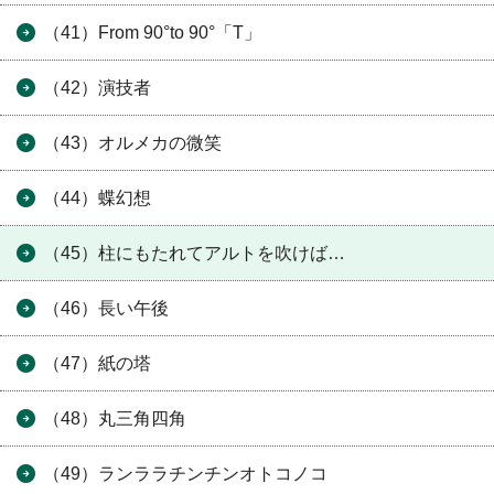
（41）From 90°to 90°「T」
（42）演技者
（43）オルメカの微笑
（44）蝶幻想
（45）柱にもたれてアルトを吹けば…
（46）長い午後
（47）紙の塔
（48）丸三角四角
（49）ランララチンチンオトコノコ