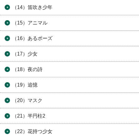
（14）笛吹き少年
（15）アニマル
（16）あるポーズ
（17）少女
（18）夜の詩
（19）追憶
（20）マスク
（21）半円柱2
（22）花持つ少女