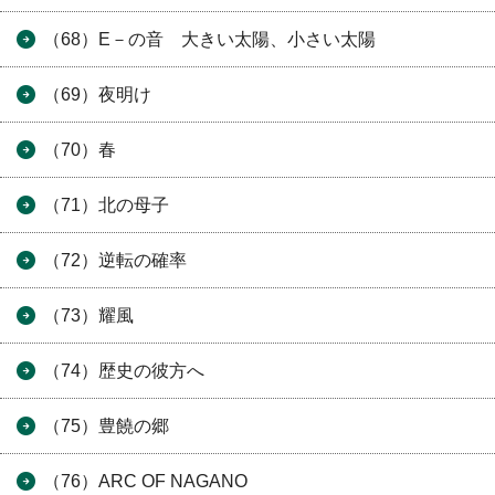
（68）E－の音 大きい太陽、小さい太陽
（69）夜明け
（70）春
（71）北の母子
（72）逆転の確率
（73）耀風
（74）歴史の彼方へ
（75）豊饒の郷
（76）ARC OF NAGANO