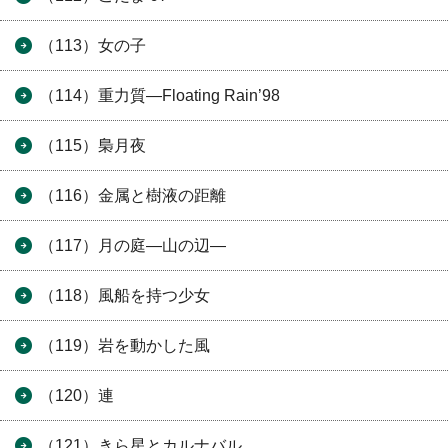
（113）女の子
（114）重力質―Floating Rain’98
（115）梟月夜
（116）金属と樹液の距離
（117）月の庭―山の辺―
（118）風船を持つ少女
（119）岩を動かした風
（120）連
（121）きら星とカルナバル