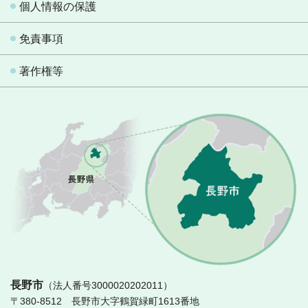
個人情報の保護
免責事項
著作権等
長
長野市
（法人番号3000020202011）
〒380-8512 長野市大字鶴賀緑町1613番地