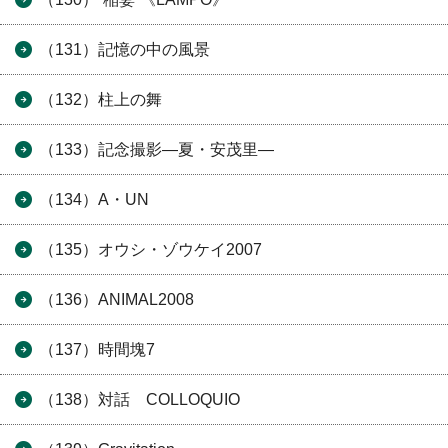
（131）記憶の中の風景
（132）柱上の舞
（133）記念撮影―夏・安茂里―
（134）A・UN
（135）オウシ・ゾウケイ2007
（136）ANIMAL2008
（137）時間塊7
（138）対話 COLLOQUIO