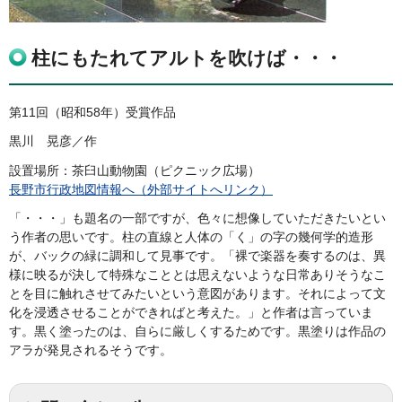
柱にもたれてアルトを吹けば・・・
第11回（昭和58年）受賞作品
黒川 晃彦／作
設置場所：茶臼山動物園（ピクニック広場）
長野市行政地図情報へ（外部サイトへリンク）
「・・・」も題名の一部ですが、色々に想像していただきたいとい
う作者の思いです。柱の直線と人体の「く」の字の幾何学的造形
が、バックの緑に調和して見事です。「裸で楽器を奏するのは、異
様に映るが決して特殊なこととは思えないような日常ありそうなこ
とを目に触れさせてみたいという意図があります。それによって文
化を浸透させることができればと考えた。」と作者は言っていま
す。黒く塗ったのは、自らに厳しくするためです。黒塗りは作品の
アラが発見されるそうです。