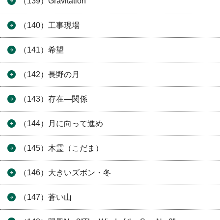
（139）Gravitation
（140）工事現場
（141）希望
（142）長野の月
（143）存在―関係
（144）月に向って進め
（145）木霊（こだま）
（146）大きいズボン・冬
（147）蒼い山