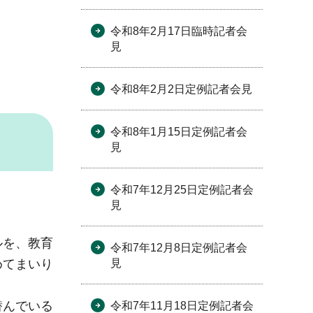
令和8年2月17日臨時記者会
見
令和8年2月2日定例記者会見
令和8年1月15日定例記者会
見
令和7年12月25日定例記者会
見
。
ルを、教育
令和7年12月8日定例記者会
めてまいり
見
潜んでいる
令和7年11月18日定例記者会