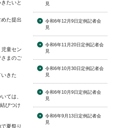
いきたいと
見
含めた提出
令和6年12月9日定例記者会
見
令和6年11月20日定例記者会
、児童セン
見
皆さまのご
令和6年10月30日定例記者会
見
ていきた
令和6年10月9日定例記者会
ついては、
見
に結びつけ
令和6年9月13日定例記者会
見
地で夏祭り