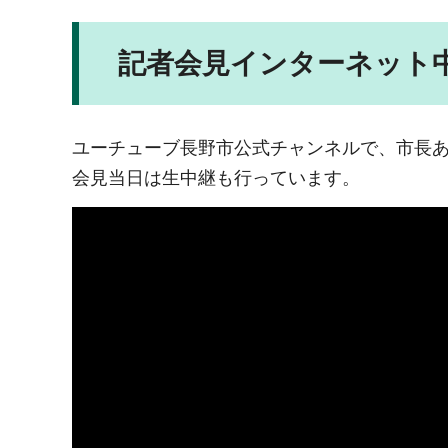
記者会見インターネット
ユーチューブ長野市公式チャンネルで、市長
会見当日は生中継も行っています。