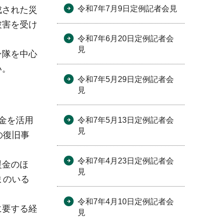
令和7年7月9日定例記者会見
成された災
被害を受け
令和7年6月20日定例記者会
見
ン隊を中心
い。
令和7年5月29日定例記者会
見
金を活用
令和7年5月13日定例記者会
見
の復旧事
令和7年4月23日定例記者会
援金のほ
見
まのいる
令和7年4月10日定例記者会
に要する経
見