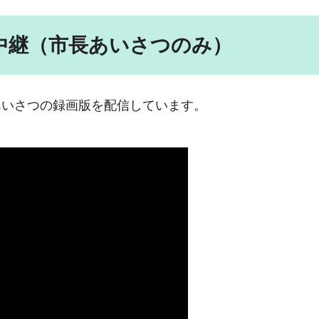
中継（市長あいさつのみ）
あいさつの録画版を配信しています。