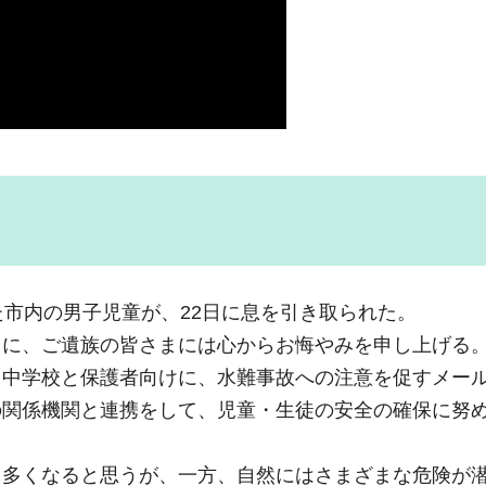
た市内の男子児童が、22日に息を引き取られた。
もに、ご遺族の皆さまには心からお悔やみを申し上げる
・中学校と保護者向けに、水難事故への注意を促すメー
の関係機関と連携をして、児童・生徒の安全の確保に努
も多くなると思うが、一方、自然にはさまざまな危険が