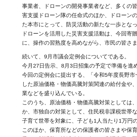
事業者、ドローンの開発事業者など、多くの
害支援ドローン隊の任命式のほか、ドローン
た本市にとって、防災活動の新たな一歩とな
ドローンを活用した災害支援活動は、今回寄
に、操作の習熟度を高めながら、市民の皆さ
続いて、9月市議会定例会についてである。
今月27日告示、8月3日招集の予定で準備を進
今回の定例会に提出する、「令和5年度長野市
した原油価格・物価高騰対策関連の給付金や、
業などを盛り込んでいる。
このうち、原油価格・物価高騰対策としては
か、市独自の対策として、住民税非課税世帯な
子育て世帯を対象に、子ども1人当たり1万円
このほか、保育所などの保護者の皆さまや保