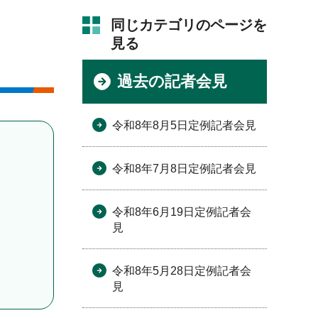
同じカテゴリのページを
見る
過去の記者会見
令和8年8月5日定例記者会見
令和8年7月8日定例記者会見
令和8年6月19日定例記者会
見
令和8年5月28日定例記者会
見