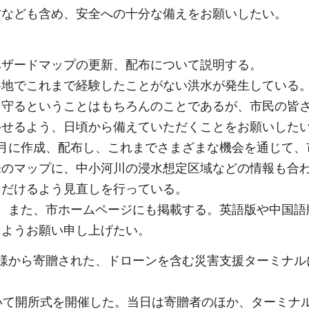
防なども含め、安全への十分な備えをお願いしたい。
ハザードマップの更新、配布について説明する。
各地でこれまで経験したことがない洪水が発生している
り守るということはもちろんのことであるが、市民の皆
移せるよう、日頃から備えていただくことをお願いした
月に作成、配布し、これまでさまざまな機会を通じて、
来のマップに、中小河川の浸水想定区域などの情報も合
ただけるよう見直しを行っている。
。また、市ホームページにも掲載する。英語版や中国語
くようお願い申し上げたい。
様から寄贈された、ドローンを含む災害支援ターミナル
いて開所式を開催した。当日は寄贈者のほか、ターミナ