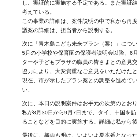
し、実証的に実施する予定である。また実証
考えている。
この事業の詳細は、案件説明の中で私から再
議案の詳細は、担当者から説明する。
次に「青木島こども未来プラン（案）」につ
5月の小学校や保育園の保護者説明会以降、6
ターや子どもプラザの職員の皆さまとの意見
協力により、大変貴重なご意見をいただけた
現在、市が示したプラン案との調整を進めて
い。
次に、本日の説明案件はお手元の次第のとお
私が8月30日から9月7日まで、タイ、中国
ることなどを目的に実施する。詳細は私から
最後に、梅雨も明け、いよいよ夏本番となっ