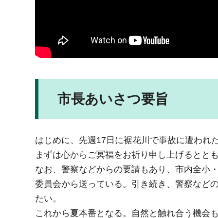
市長あいさつ要旨
はじめに、先週17日に裾花川で事故に遭われ
まずは心からご冥福をお祈り申し上げるとと
なお、警察などからの要請もあり、市内全小
委員会から送っている。引き続き、警察など
たい。
これから夏本番となる。自然と触れ合う機会