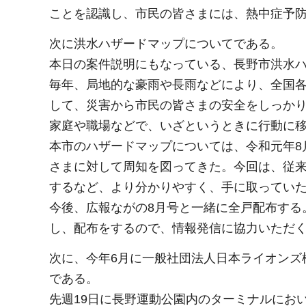
ことを認識し、市民の皆さまには、熱中症予
次に洪水ハザードマップについてである。
本日の案件説明にもなっている、長野市洪水
毎年、局地的な豪雨や長雨などにより、全国
して、災害から市民の皆さまの安全をしっか
家庭や職場などで、いざというときに行動に
本市のハザードマップについては、令和元年8
さまに対して周知を図ってきた。今回は、従
するなど、より分かりやすく、手に取ってい
今後、広報ながの8月号と一緒に全戸配布する
し、配布をするので、情報発信に協力いただ
次に、今年6月に一般社団法人日本ライオンズ
である。
先週19日に長野運動公園内のターミナルにお