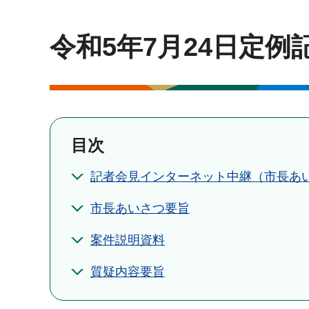
令和5年7月24日定例
目次
記者会見インターネット中継（市長あ
市長あいさつ要旨
案件説明資料
質疑内容要旨