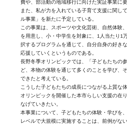
費や、部活動の地域移行に向けた実証事業に
また、私が力を入れている子育て支援に関し
ル事業」を新たに予定している。
この事業は、スポーツや文化芸術、自然体験
を用意し、小・中学生を対象に、1人当たり1
択するプログラムを通じて、自分自身の好き
応援していくというものである。
長野冬季オリンピックでは、「子どもたちの
ど、本物の体験を通じて多くのことを学び、
できたと考えている。
こうした子どもたちの成長につながる上質な
オリンピックを開催した本市らしい支援の在
なげていきたい。
本事業について、子どもたちの体験・学びを
レベルで大規模に実施することは、前例がな