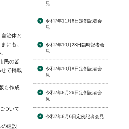
見
令和7年11月6日定例記者会
見
。自治体と
さまにも、
令和7年10月28日臨時記者会
見
い。
市民の皆
令和7年10月8日定例記者会
わせて掲載
見
版も作成
令和7年8月26日定例記者会
見
について
令和7年8月6日定例記者会見
ルの建設