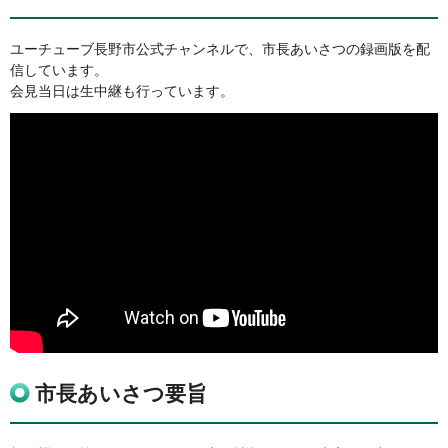
ユーチューブ長野市公式チャンネルで、市長あいさつの録画版を配
信しています。
会見当日は生中継も行っています。
市長あいさつ要旨