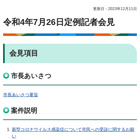
更新日：2023年12月11日
令和4年7月26日定例記者会見
会見項目
市長あいさつ
市長あいさつ要旨
案件説明
新型コロナウイルス感染症について市民への受診に関するお願
い