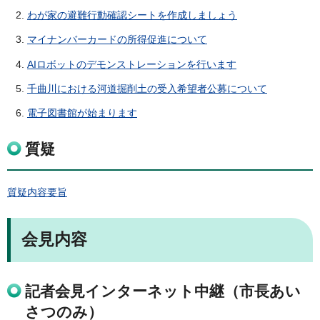
わが家の避難行動確認シートを作成しましょう
マイナンバーカードの所得促進について
AIロボットのデモンストレーションを行います
千曲川における河道掘削土の受入希望者公募について
電子図書館が始まります
質疑
質疑内容要旨
会見内容
記者会見インターネット中継（市長あい
さつのみ）