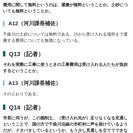
費用に関して無料というのは、運搬が無料ということか。土砂につ
いても無料ということか。
A12（河川課長補佐）
千曲川の土砂については無料である。川から受け入れる場所まで運
搬する費用についても無償になっている。
Q13（記者）
それを実際に工事に使うときの工事費用は受け入れる人たちが負担
するということか。
A13（河川課長補佐）
そのとおりである。
Q14（記者）
市長に伺うが、この掘削土、（受け入れ先が）足りなくなる見通し
ということで、国の方で千曲川沿線の市町村に声を掛けているよう
だが、ドタバタしているというか、もう少し見通しを立ててできな