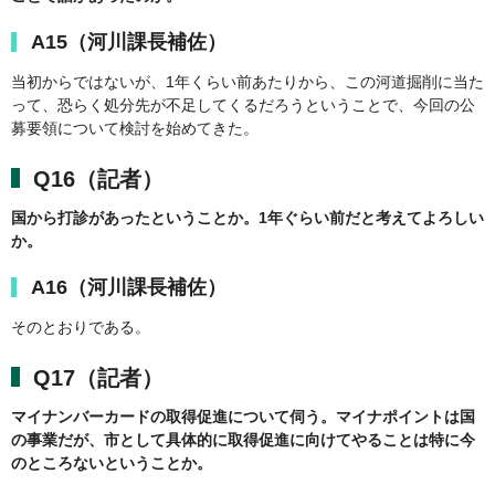
A15（河川課長補佐）
当初からではないが、1年くらい前あたりから、この河道掘削に当た
って、恐らく処分先が不足してくるだろうということで、今回の公
募要領について検討を始めてきた。
Q16（記者）
国から打診があったということか。1年ぐらい前だと考えてよろしい
か。
A16（河川課長補佐）
そのとおりである。
Q17（記者）
マイナンバーカードの取得促進について伺う。マイナポイントは国
の事業だが、市として具体的に取得促進に向けてやることは特に今
のところないということか。