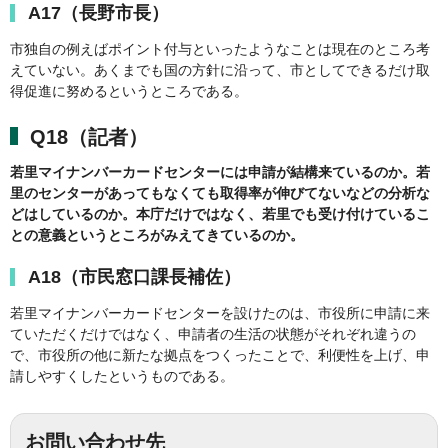
A17（長野市長）
市独自の例えばポイント付与といったようなことは現在のところ考
えていない。あくまでも国の方針に沿って、市としてできるだけ取
得促進に努めるというところである。
Q18（記者）
若里マイナンバーカードセンターには申請が結構来ているのか。若
里のセンターがあってもなくても取得率が伸びてないなどの分析な
どはしているのか。本庁だけではなく、若里でも受け付けているこ
との意義というところがみえてきているのか。
A18（市民窓口課長補佐）
若里マイナンバーカードセンターを設けたのは、市役所に申請に来
ていただくだけではなく、申請者の生活の状態がそれぞれ違うの
で、市役所の他に新たな拠点をつくったことで、利便性を上げ、申
請しやすくしたというものである。
お問い合わせ先