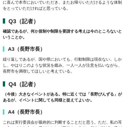
に喜んで本市においでいただき、またお帰りいただけるような体制
をとっていただければと思っている。
Q3（記者）
確認であるが、何か規制や制限を要請する考えは今のところないと
いうことか。
A3（長野市長）
繰り返しであるが、国や県においても、行動制限は現在ない。しか
し、やはりこのような状況を鑑み、一人一人が注意を払いながら、
長野市を満喫してほしいと考えている。
Q4（記者）
（今後）大きなイベントがある。特に近くでは「長野びんずる」が
あるが、イベントに関しても同様と捉えてよいか。
A4（長野市長）
これは実行委員会が最終的に判断することだと思う。ただ、私の耳