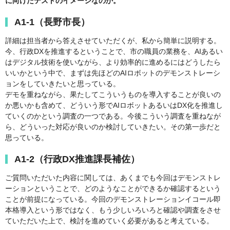
に向けたテストのイメージなのか。
A1-1（長野市長）
詳細は担当者から答えさせていただくが、私から簡単に説明する。
今、行政DXを推進するということで、市の職員の業務を、AIあるい
はデジタル技術を使いながら、より効率的に進めるにはどうしたら
いいかという中で、まずは先ほどのAIロボットのデモンストレーシ
ョンをしていきたいと思っている。
デモを重ねながら、果たしてこういうものを導入することが良いの
か悪いかも含めて、どういう形でAIロボットあるいはDX化を推進し
ていくのかという調査の一つである。今後こういう調査を重ねなが
ら、どういった対応が良いのか検討していきたい。その第一歩だと
思っている。
A1-2（行政DX推進課長補佐）
ご質問いただいた内容に関しては、あくまでも今回はデモンストレ
ーションということで、どのようなことができるか確認するという
ことが前提になっている。今回のデモンストレーションイコール即
本格導入という形ではなく、もう少しいろいろと確認や調査をさせ
ていただいた上で、検討を進めていく必要があると考えている。