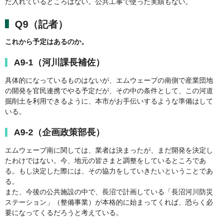
だ入れているところはない。公共工事で使った実績もない。
Q9（記者）
これから予定はあるのか。
A9-1（河川課長補佐）
具体的になっているものはないが、エムウェーブの南側で産業団地
の開発を官民連携でやる予定だが、その中の条件として、この河道
掘削土を利用できるように、本市がお手伝いするような準備はして
いる。
A9-2（企画政策部長）
エムウェーブ南に関しては、業者は決まったが、まだ開発を決定し
たわけではない。今、地元の皆さまと調整をしているところであ
る。もし決定した際には、その協力をしていきたいということであ
る。
また、今後の公共施設の中で、長沼で計画している「長沼河川防災
ステーション」（整備事業）が本格的に始まってくれば、恐らく必
要になってくるだろうと考えている。