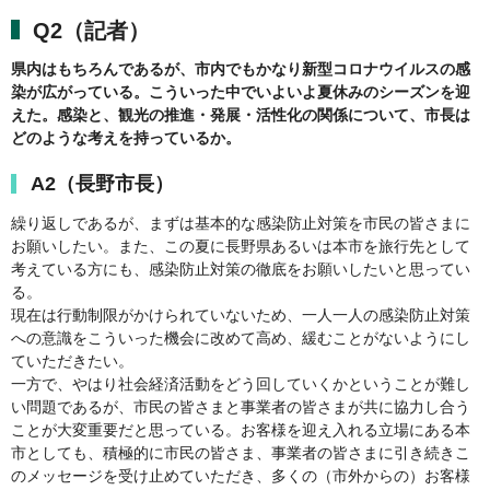
Q2（記者）
県内はもちろんであるが、市内でもかなり新型コロナウイルスの感
染が広がっている。こういった中でいよいよ夏休みのシーズンを迎
えた。感染と、観光の推進・発展・活性化の関係について、市長は
どのような考えを持っているか。
A2（長野市長）
繰り返しであるが、まずは基本的な感染防止対策を市民の皆さまに
お願いしたい。また、この夏に長野県あるいは本市を旅行先として
考えている方にも、感染防止対策の徹底をお願いしたいと思ってい
る。
現在は行動制限がかけられていないため、一人一人の感染防止対策
への意識をこういった機会に改めて高め、緩むことがないようにし
ていただきたい。
一方で、やはり社会経済活動をどう回していくかということが難し
い問題であるが、市民の皆さまと事業者の皆さまが共に協力し合う
ことが大変重要だと思っている。お客様を迎え入れる立場にある本
市としても、積極的に市民の皆さま、事業者の皆さまに引き続きこ
のメッセージを受け止めていただき、多くの（市外からの）お客様