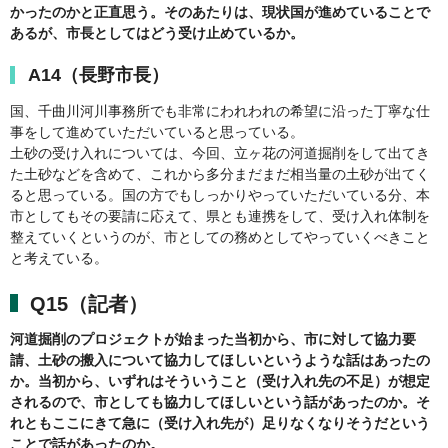
かったのかと正直思う。そのあたりは、現状国が進めていることで
あるが、市長としてはどう受け止めているか。
A14（長野市長）
国、千曲川河川事務所でも非常にわれわれの希望に沿った丁寧な仕
事をして進めていただいていると思っている。
土砂の受け入れについては、今回、立ヶ花の河道掘削をして出てき
た土砂などを含めて、これから多分まだまだ相当量の土砂が出てく
ると思っている。国の方でもしっかりやっていただいている分、本
市としてもその要請に応えて、県とも連携をして、受け入れ体制を
整えていくというのが、市としての務めとしてやっていくべきこと
と考えている。
Q15（記者）
河道掘削のプロジェクトが始まった当初から、市に対して協力要
請、土砂の搬入について協力してほしいというような話はあったの
か。当初から、いずれはそういうこと（受け入れ先の不足）が想定
されるので、市としても協力してほしいという話があったのか。そ
れともここにきて急に（受け入れ先が）足りなくなりそうだという
ことで話があったのか。