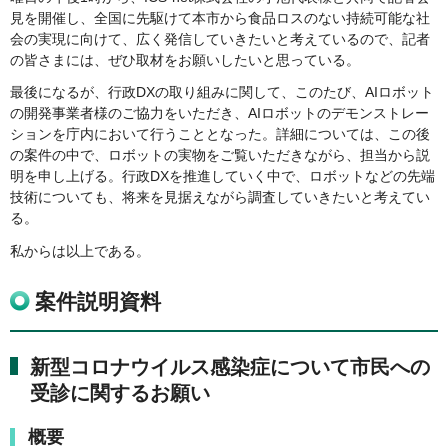
見を開催し、全国に先駆けて本市から食品ロスのない持続可能な社
会の実現に向けて、広く発信していきたいと考えているので、記者
の皆さまには、ぜひ取材をお願いしたいと思っている。
最後になるが、行政DXの取り組みに関して、このたび、AIロボット
の開発事業者様のご協力をいただき、AIロボットのデモンストレー
ションを庁内において行うこととなった。詳細については、この後
の案件の中で、ロボットの実物をご覧いただきながら、担当から説
明を申し上げる。行政DXを推進していく中で、ロボットなどの先端
技術についても、将来を見据えながら調査していきたいと考えてい
る。
私からは以上である。
案件説明資料
新型コロナウイルス感染症について市民への
受診に関するお願い
概要