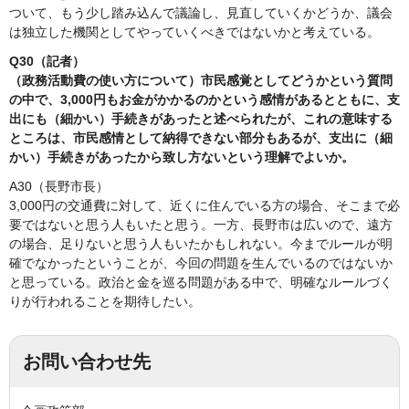
ついて、もう少し踏み込んで議論し、見直していくかどうか、議会
は独立した機関としてやっていくべきではないかと考えている。
Q30（記者）
（政務活動費の使い方について）市民感覚としてどうかという質問
の中で、3,000円もお金がかかるのかという感情があるとともに、支
出にも（細かい）手続きがあったと述べられたが、これの意味する
ところは、市民感情として納得できない部分もあるが、支出に（細
かい）手続きがあったから致し方ないという理解でよいか。
A30（長野市長）
3,000円の交通費に対して、近くに住んでいる方の場合、そこまで必
要ではないと思う人もいたと思う。一方、長野市は広いので、遠方
の場合、足りないと思う人もいたかもしれない。今までルールが明
確でなかったということが、今回の問題を生んでいるのではないか
と思っている。政治と金を巡る問題がある中で、明確なルールづく
りが行われることを期待したい。
お問い合わせ先