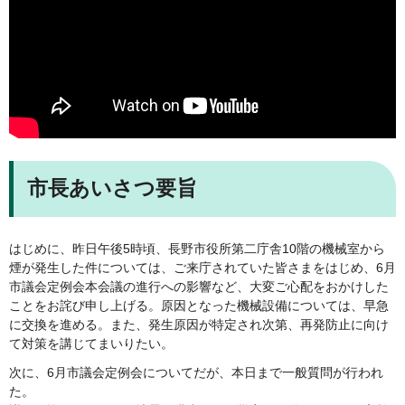
市長あいさつ要旨
はじめに、昨日午後5時頃、長野市役所第二庁舎10階の機械室から
煙が発生した件については、ご来庁されていた皆さまをはじめ、6月
市議会定例会本会議の進行への影響など、大変ご心配をおかけした
ことをお詫び申し上げる。原因となった機械設備については、早急
に交換を進める。また、発生原因が特定され次第、再発防止に向け
て対策を講じてまいりたい。
次に、6月市議会定例会についてだが、本日まで一般質問が行われ
た。