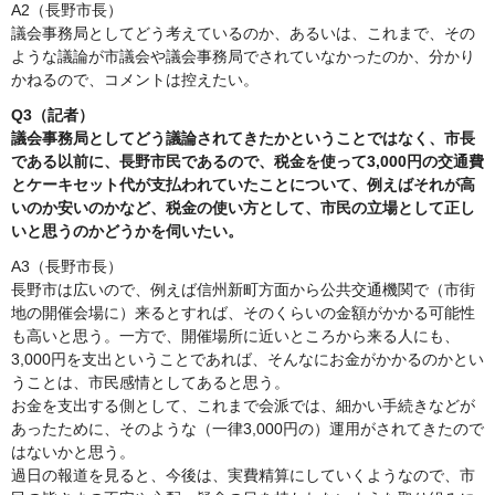
A2（長野市長）
議会事務局としてどう考えているのか、あるいは、これまで、その
ような議論が市議会や議会事務局でされていなかったのか、分かり
かねるので、コメントは控えたい。
Q3（記者）
議会事務局としてどう議論されてきたかということではなく、市長
である以前に、長野市民であるので、税金を使って3,000円の交通費
とケーキセット代が支払われていたことについて、例えばそれが高
いのか安いのかなど、税金の使い方として、市民の立場として正し
いと思うのかどうかを伺いたい。
A3（長野市長）
長野市は広いので、例えば信州新町方面から公共交通機関で（市街
地の開催会場に）来るとすれば、そのくらいの金額がかかる可能性
も高いと思う。一方で、開催場所に近いところから来る人にも、
3,000円を支出ということであれば、そんなにお金がかかるのかとい
うことは、市民感情としてあると思う。
お金を支出する側として、これまで会派では、細かい手続きなどが
あったために、そのような（一律3,000円の）運用がされてきたので
はないかと思う。
過日の報道を見ると、今後は、実費精算にしていくようなので、市