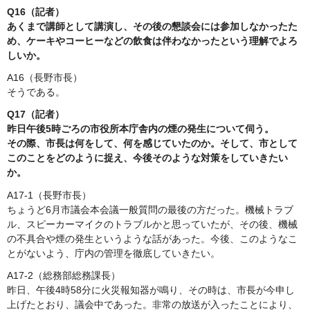
Q16（記者）
あくまで講師として講演し、その後の懇談会には参加しなかったた
め、ケーキやコーヒーなどの飲食は伴わなかったという理解でよろ
しいか。
A16（長野市長）
そうである。
Q17（記者）
昨日午後5時ごろの市役所本庁舎内の煙の発生について伺う。
その際、市長は何をして、何を感じていたのか。そして、市として
このことをどのように捉え、今後そのような対策をしていきたい
か。
A17-1（長野市長）
ちょうど6月市議会本会議一般質問の最後の方だった。機械トラブ
ル、スピーカーマイクのトラブルかと思っていたが、その後、機械
の不具合や煙の発生というような話があった。今後、このようなこ
とがないよう、庁内の管理を徹底していきたい。
A17-2（総務部総務課長）
昨日、午後4時58分に火災報知器が鳴り、その時は、市長が今申し
上げたとおり、議会中であった。非常の放送が入ったことにより、