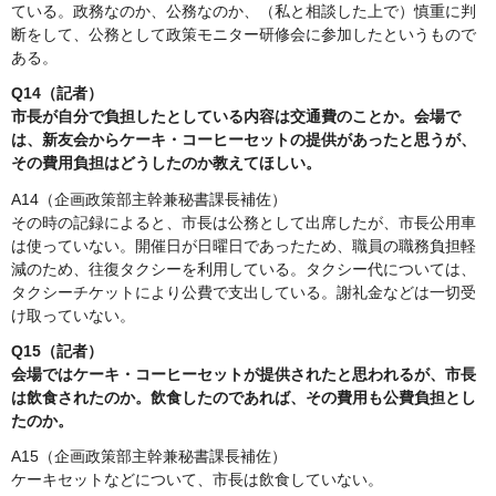
ている。政務なのか、公務なのか、（私と相談した上で）慎重に判
断をして、公務として政策モニター研修会に参加したというもので
ある。
Q14（記者）
市長が自分で負担したとしている内容は交通費のことか。会場で
は、新友会からケーキ・コーヒーセットの提供があったと思うが、
その費用負担はどうしたのか教えてほしい。
A14（企画政策部主幹兼秘書課長補佐）
その時の記録によると、市長は公務として出席したが、市長公用車
は使っていない。開催日が日曜日であったため、職員の職務負担軽
減のため、往復タクシーを利用している。タクシー代については、
タクシーチケットにより公費で支出している。謝礼金などは一切受
け取っていない。
Q15（記者）
会場ではケーキ・コーヒーセットが提供されたと思われるが、市長
は飲食されたのか。飲食したのであれば、その費用も公費負担とし
たのか。
A15（企画政策部主幹兼秘書課長補佐）
ケーキセットなどについて、市長は飲食していない。