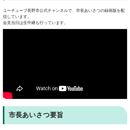
ユーチューブ長野市公式チャンネルで、市長あいさつの録画版を配
信しています。
会見当日は生中継も行っています。
市長あいさつ要旨