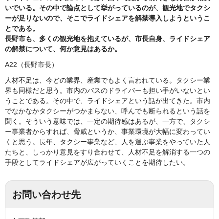
いでいる。その中で論点として挙がっているのが、観光地でタクシ
ーが足りないので、そこでライドシェアを解禁導入しようというこ
とである。
長野市も、多くの観光地を抱えているが、市長自身、ライドシェア
の解禁について、何か意見はあるか。
A22（長野市長）
人材不足は、今どの業界、産業でもよく言われている。タクシー業
界も同様だと思う。市内のバスのドライバーも担い手がいないとい
うことである。その中で、ライドシェアという話が出てきた。市内
でなかなかタクシーがつかまらない、呼んでも断られるという話を
聞く。そういう意味では、一定の期待感はあるが、一方で、タクシ
ー事業者からすれば、脅威というか、事業環境が大幅に変わってい
くと思う。長年、タクシー事業など、人を運ぶ事業をやっていた人
たちと、しっかり意見をすり合わせて、人材不足を解消する一つの
手段としてライドシェアが広がっていくことを期待したい。
お問い合わせ先