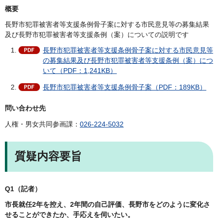
概要
長野市犯罪被害者等支援条例骨子案に対する市民意見等の募集結果
及び長野市犯罪被害者等支援条例（案）についての説明です
長野市犯罪被害者等支援条例骨子案に対する市民意見等
の募集結果及び長野市犯罪被害者等支援条例（案）につ
いて（PDF：1,241KB）
長野市犯罪被害者等支援条例骨子案（PDF：189KB）
問い合わせ先
人権・男女共同参画課：
026-224-5032
質疑内容要旨
Q1（記者）
市長就任2年を控え、2年間の自己評価、長野市をどのように変化さ
せることができたか、手応えを伺いたい。