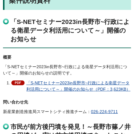
案件説明資料
「S-NETセミナー2023in長野市~行政によ
る衛星データ利活用について～」開催の
お知らせ
概要
「S-NETセミナー2023in長野市~行政による衛星データ利活用につ
いて～」開催のお知らせの説明です。
「S-NETセミナー2023in長野市~行政による衛星データ
利活用について～」開催のお知らせ（PDF：3,623KB）
問い合わせ先
新産業創造推進局スマートシティ推進チーム：
026-224-9711
市民が前方後円墳を発見！～長野市篠ノ井