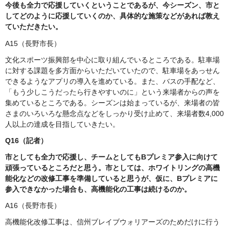
今後も全力で応援していくということであるが、今シーズン、市と
してどのように応援していくのか、具体的な施策などがあれば教え
ていただきたい。
A15（長野市長）
文化スポーツ振興部を中心に取り組んでいるところである。駐車場
に対する課題を多方面からいただいていたので、駐車場をあっせん
できるようなアプリの導入を進めている。また、バスの手配など、
「もう少しこうだったら行きやすいのに」という来場者からの声を
集めているところである。シーズンは始まっているが、来場者の皆
さまのいろいろな懸念点などをしっかり受け止めて、来場者数4,000
人以上の達成を目指していきたい。
Q16（記者）
市としても全力で応援し、チームとしてもBプレミア参入に向けて
頑張っているところだと思う。市としては、ホワイトリングの高機
能化などの改修工事を準備していると思うが、仮に、Bプレミアに
参入できなかった場合も、高機能化の工事は続けるのか。
A16（長野市長）
高機能化改修工事は、信州ブレイブウォリアーズのためだけに行う