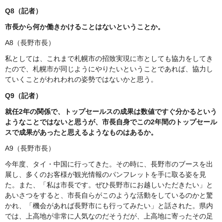
Q8（記者）
市長から何か働きかけることはないということか。
A8（長野市長）
私としては、これまで札幌市の招致実現に市としても協力をしてき
たので、札幌市が同じようにやりたいということであれば、協力し
ていくことがわれわれの姿勢ではないかと思う。
Q9（記者）
就任2年の関係で、トップセールスの成果は数値ですぐ分かるという
ようなことではないと思うが、市長自身でこの2年間のトップセール
スで成果があったと思えるようなものはあるか。
A9（長野市長）
今年度、タイ・中国に行ってきた。その時に、長野市のブースを出
展し、多くのお客様が観光情報のパンフレットを手に取る姿を見
た。また、「私は市長です。ぜひ長野市にお越しいただきたい」と
あいさつをすると、市長自らがこのような活動をしているのかと驚
かれ、「機会があれば長野市にも行ってみたい」と話された。県内
では、上高地が非常に人気なのだそうだが、上高地に寄ったその足