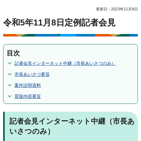
更新日：2023年11月9日
令和5年11月8日定例記者会見
目次
記者会見インターネット中継（市長あいさつのみ）
市長あいさつ要旨
案件説明資料
質疑内容要旨
記者会見インターネット中継（市長あ
いさつのみ）