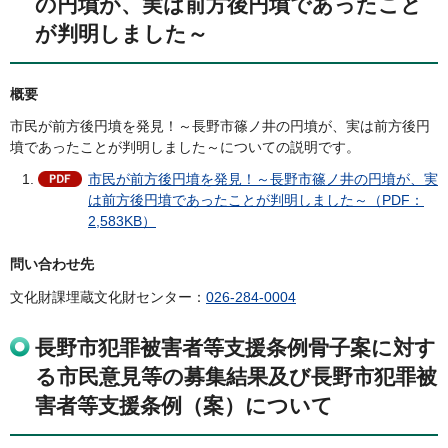
の円墳が、実は前方後円墳であったこと
が判明しました～
概要
市民が前方後円墳を発見！～長野市篠ノ井の円墳が、実は前方後円
墳であったことが判明しました～についての説明です。
市民が前方後円墳を発見！～長野市篠ノ井の円墳が、実
は前方後円墳であったことが判明しました～（PDF：
2,583KB）
問い合わせ先
文化財課埋蔵文化財センター：
026-284-0004
長野市犯罪被害者等支援条例骨子案に対す
る市民意見等の募集結果及び長野市犯罪被
害者等支援条例（案）について