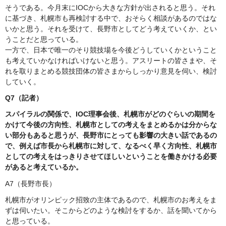
そうである。今月末にIOCから大きな方針が出されると思う。それ
に基づき、札幌市も再検討する中で、おそらく相談があるのではな
いかと思う。それを受けて、長野市としてどう考えていくか、とい
うことだと思っている。
一方で、日本で唯一のそり競技場を今後どうしていくかということ
も考えていかなければいけないと思う。アスリートの皆さまや、そ
れを取りまとめる競技団体の皆さまからしっかり意見を伺い、検討
していく。
Q7（記者）
スパイラルの関係で、IOC理事会後、札幌市がどのぐらいの期間を
かけて今後の方向性、札幌市としての考えをまとめるかは分からな
い部分もあると思うが、長野市にとっても影響の大きい話であるの
で、例えば市長から札幌市に対して、なるべく早く方向性、札幌市
としての考えをはっきりさせてほしいということを働きかける必要
があると考えているか。
A7（長野市長）
札幌市がオリンピック招致の主体であるので、札幌市のお考えをま
ずは伺いたい。そこからどのような検討をするか、話を聞いてから
と思っている。