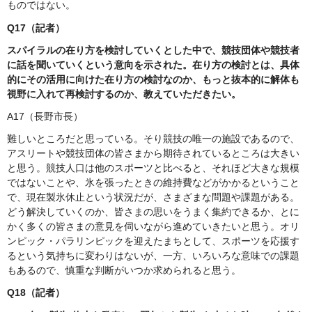
ものではない。
Q17（記者）
スパイラルの在り方を検討していくとした中で、競技団体や競技者
に話を聞いていくという意向を示された。在り方の検討とは、具体
的にその活用に向けた在り方の検討なのか、もっと抜本的に解体も
視野に入れて再検討するのか、教えていただきたい。
A17（長野市長）
難しいところだと思っている。そり競技の唯一の施設であるので、
アスリートや競技団体の皆さまから期待されているところは大きい
と思う。競技人口は他のスポーツと比べると、それほど大きな規模
ではないことや、氷を張ったときの維持費などがかかるということ
で、現在製氷休止という状況だが、さまざまな問題や課題がある。
どう解決していくのか、皆さまの思いをうまく集約できるか、とに
かく多くの皆さまの意見を伺いながら進めていきたいと思う。オリ
ンピック・パラリンピックを迎えたまちとして、スポーツを応援す
るという気持ちに変わりはないが、一方、いろいろな意味での課題
もあるので、慎重な判断がいつか求められると思う。
Q18（記者）